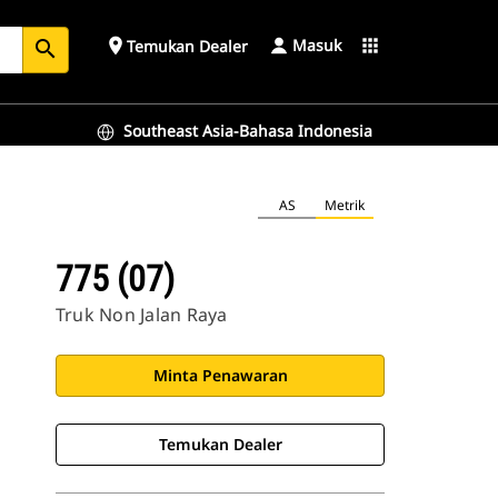
Masuk
place
apps
Temukan Dealer
search
Southeast Asia-Bahasa Indonesia
AS
Metrik
775 (07)
Truk Non Jalan Raya
Minta Penawaran
Temukan Dealer