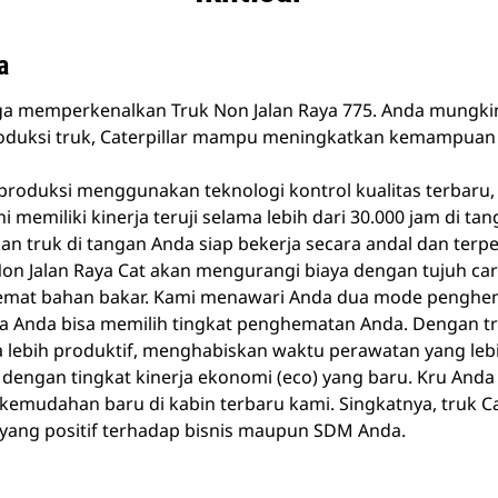
a
ga memperkenalkan Truk Non Jalan Raya 775. Anda mungki
oduksi truk, Caterpillar mampu meningkatkan kemampuan 
iproduksi menggunakan teknologi kontrol kualitas terbaru, 
i memiliki kinerja teruji selama lebih dari 30.000 jam di 
n truk di tangan Anda siap bekerja secara andal dan terpe
 Non Jalan Raya Cat akan mengurangi biaya dengan tujuh ca
at bahan bakar. Kami menawari Anda dua mode penghem
ga Anda bisa memilih tingkat penghematan Anda. Dengan t
 lebih produktif, menghabiskan waktu perawatan yang lebih
 dengan tingkat kinerja ekonomi (eco) yang baru. Kru And
mudahan baru di kabin terbaru kami. Singkatnya, truk Ca
ang positif terhadap bisnis maupun SDM Anda.