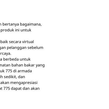
n bertanya bagaimana,
produk ini untuk
baik secara virtual
tangan pelanggan sebelum
rcaya.
ra berbeda untuk
atan bahan bakar yang
ruk 775 di armada
 sedikit, dan
a akan mengapresiasi
t 775 dapat dan akan