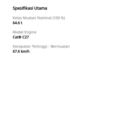
Spesifikasi Utama
Kelas Muatan Nominal (100 %)
64.6 t
Model Engine
Cat® C27
Kecepatan Tertinggi - Bermuatan
67.6 km/h
Temukan Dealer
Minta Penawaran