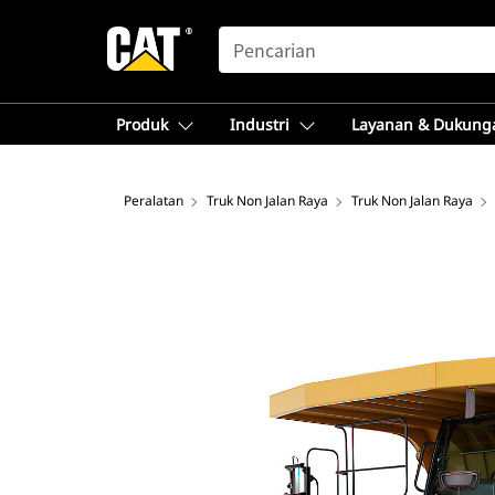
SEARCH
Produk
Industri
Layanan & Dukung
Peralatan
Truk Non Jalan Raya
Truk Non Jalan Raya