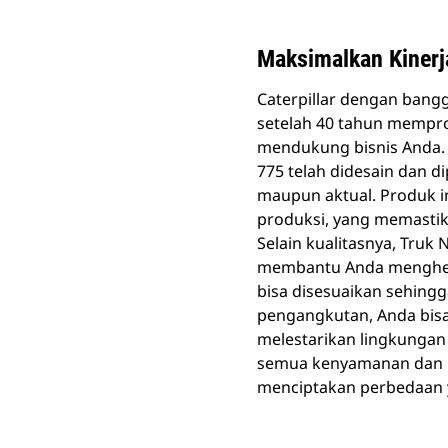
Maksimalkan Kinerj
Caterpillar dengan bang
setelah 40 tahun mempr
mendukung bisnis Anda.
775 telah didesain dan d
maupun aktual. Produk in
produksi, yang memastika
Selain kualitasnya, Truk
membantu Anda menghem
bisa disesuaikan sehing
pengangkutan, Anda bisa
melestarikan lingkungan
semua kenyamanan dan ke
menciptakan perbedaan y