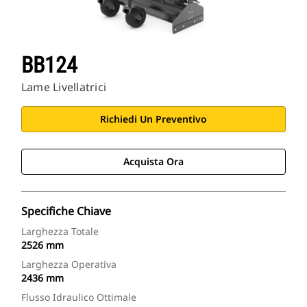
BB124
Lame Livellatrici
Richiedi Un Preventivo
Acquista Ora
Specifiche Chiave
Larghezza Totale
2526 mm
Larghezza Operativa
2436 mm
Flusso Idraulico Ottimale