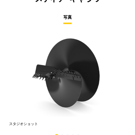
写真
スタジオショット
正