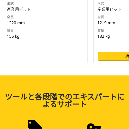
形式
形式
産業用ビット
産業用ビット
全長
全長
1220 mm
1219 mm
質量
質量
156 kg
132 kg
ツールと各段階でのエキスパートに
よるサポート