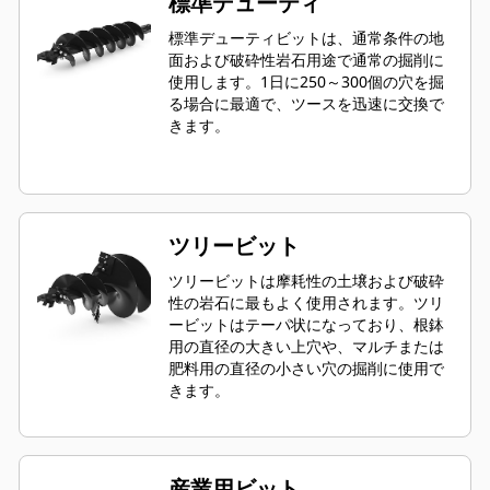
標準デューティ
標準デューティビットは、通常条件の地
面および破砕性岩石用途で通常の掘削に
使用します。1日に250～300個の穴を掘
る場合に最適で、ツースを迅速に交換で
きます。
ツリービット
ツリービットは摩耗性の土壌および破砕
性の岩石に最もよく使用されます。ツリ
ービットはテーパ状になっており、根鉢
用の直径の大きい上穴や、マルチまたは
肥料用の直径の小さい穴の掘削に使用で
きます。
産業用ビット