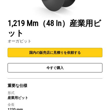
1,219 Mm（48 In）産業用ビ
ット
オーガビット
国内の販売店に見積りを依頼する
今すぐ購入
重要な仕様
形式
産業用ビット
全長
1220 mm