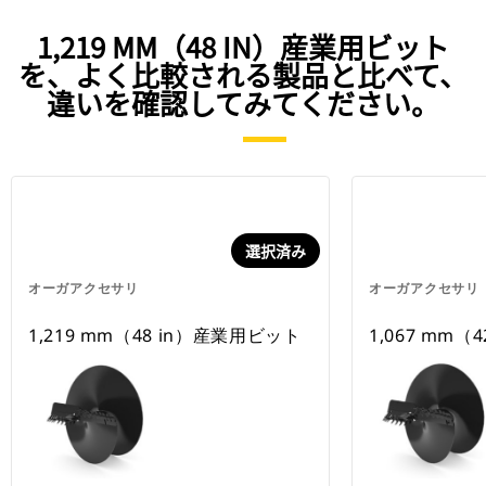
1,219 MM（48 IN）産業用ビット
を、よく比較される製品と比べて、
違いを確認してみてください。
選択済み
オーガアクセサリ
オーガアクセサリ
1,219 mm（48 in）産業用ビット
1,067 mm（