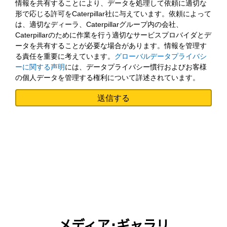
情報を共有することにより、データを処理して依頼に適切な
形で応じる許可をCaterpillar社に与えています。依頼によって
は、適切なディーラ、Caterpillarグループ内の会社、
Caterpillarのために作業を行う適切なサービスプロバイダとデ
ータを共有することが必要な場合があります。情報を管理す
る責任を重要に考えています。
グローバルデータプライバシ
ーに関する声明
には、データプライバシー慣行およびお客様
の個人データを管理する権利について詳述されています。
メディア･ギャラリ