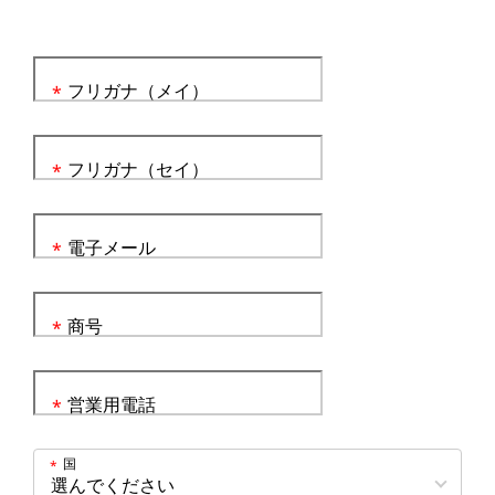
フリガナ（メイ）
*
フリガナ（セイ）
*
電子メール
*
商号
*
営業用電話
*
国
*