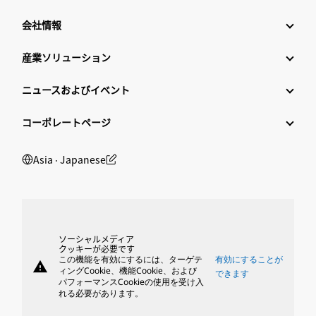
会社情報
産業ソリューション
ニュースおよびイベント
コーポレートページ
Asia ‧ Japanese
ソーシャルメディア
クッキーが必要です
この機能を有効にするには、ターゲテ
有効にすることが
warning
ィングCookie、機能Cookie、および
できます
パフォーマンスCookieの使用を受け入
れる必要があります。