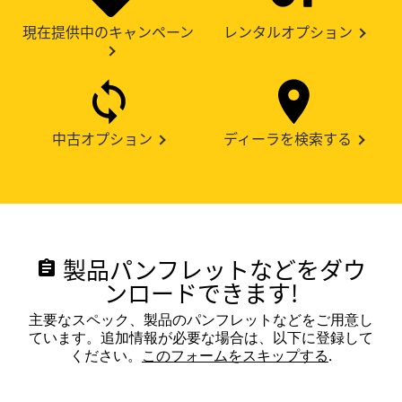
現在提供中のキャンペーン
レンタルオプション
中古オプション
ディーラを検索する
製品パンフレットなどをダウ
assignment
ンロードできます!
主要なスペック、製品のパンフレットなどをご用意し
ています。追加情報が必要な場合は、以下に登録して
ください。
このフォームをスキップする
.