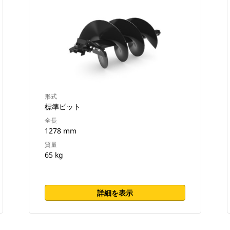
形式
標準ビット
全長
1278 mm
質量
65 kg
詳細を表示