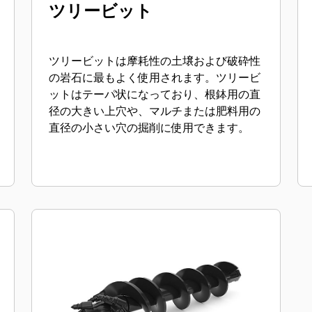
ツリービット
ツリービットは摩耗性の土壌および破砕性
の岩石に最もよく使用されます。ツリービ
ットはテーパ状になっており、根鉢用の直
径の大きい上穴や、マルチまたは肥料用の
直径の小さい穴の掘削に使用できます。