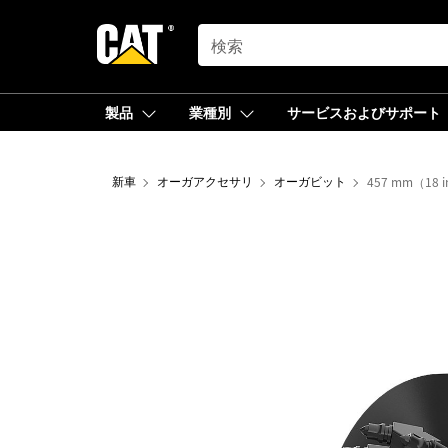
SEARCH
製品
業種別
サービスおよびサポート
新車
オーガアクセサリ
オーガビット
457 mm（1