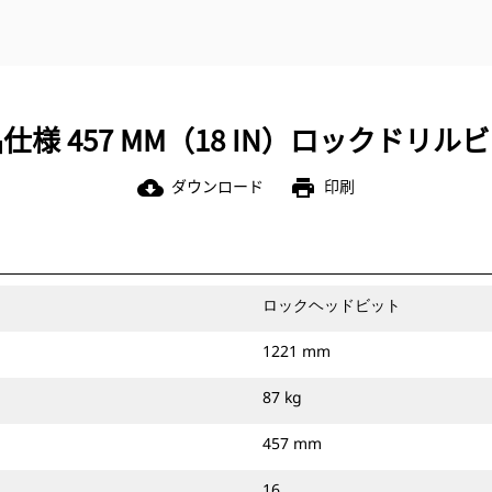
仕様 457 MM（18 IN）ロックドリル
ダウンロード
印刷
cloud_download
print
ロックヘッドビット
1221 mm
87 kg
457 mm
16