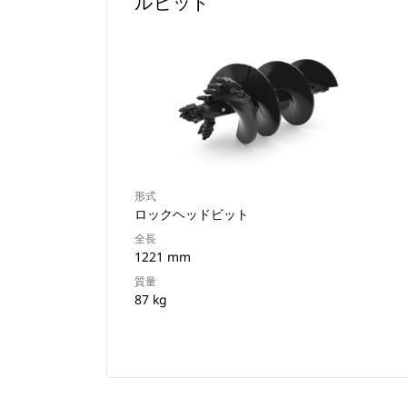
ルビット
形式
ロックヘッドビット
全長
1221 mm
質量
87 kg