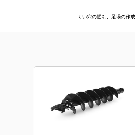
くい穴の掘削、足場の作