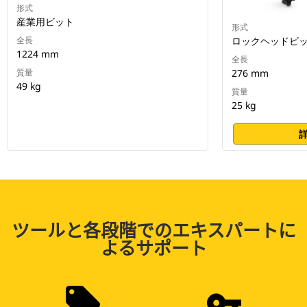
形式
産業用ビット
形式
全長
ロックヘッドビ
1224 mm
全長
質量
276 mm
49 kg
質量
25 kg
ツールと各段階でのエキスパートに
よるサポート