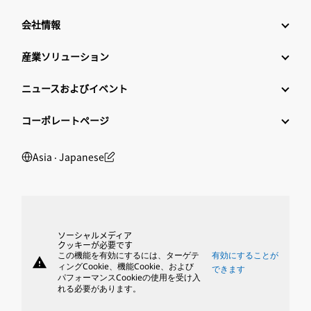
会社情報
産業ソリューション
ニュースおよびイベント
コーポレートページ
Asia ‧ Japanese
ソーシャルメディア
クッキーが必要です
この機能を有効にするには、ターゲテ
有効にすることが
warning
ィングCookie、機能Cookie、および
できます
パフォーマンスCookieの使用を受け入
れる必要があります。