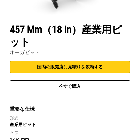
457 Mm（18 In）産業用ビ
ット
オーガビット
国内の販売店に見積りを依頼する
今すぐ購入
重要な仕様
形式
産業用ビット
全長
1224 mm