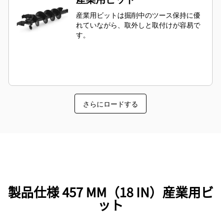
産業用ビットは掘削中のツース保持に優
れていながら、取外しと取付けが容易で
す。
さらにロードする
製品仕様 457 MM（18 IN）産業用ビ
ット