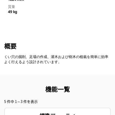
質量
49 kg
概要
くい穴の掘削、足場の作成、灌木および樹木の植栽を簡単に効率
よく行えるよう設計されています。
機能一覧
5 件中 1～3 件を表示