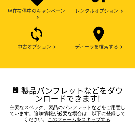
現在提供中のキャンペーン
レンタルオプション
中古オプション
ディーラを検索する
製品パンフレットなどをダウ
assignment
ンロードできます!
主要なスペック、製品のパンフレットなどをご用意し
ています。追加情報が必要な場合は、以下に登録して
ください。
このフォームをスキップする
.