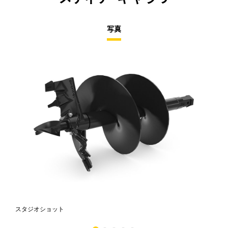
写真
スタジオショット
正