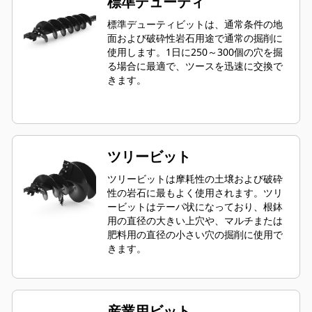
標準デューティ
標準デューティビットは、通常条件の地
面および破砕性岩石用途で通常の掘削に
使用します。1日に250～300個の穴を掘
る場合に最適で、ツースを迅速に交換で
きます。
ツリービット
ツリービットは摩耗性の土壌および破砕
性の岩石に最もよく使用されます。ツリ
ービットはテーパ状になっており、根鉢
用の直径の大きい上穴や、マルチまたは
肥料用の直径の小さい穴の掘削に使用で
きます。
産業用ビット