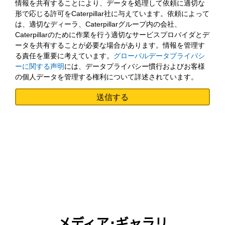
情報を共有することにより、データを処理して依頼に適切な
形で応じる許可をCaterpillar社に与えています。依頼によって
は、適切なディーラ、Caterpillarグループ内の会社、
Caterpillarのために作業を行う適切なサービスプロバイダとデ
ータを共有することが必要な場合があります。情報を管理す
る責任を重要に考えています。
グローバルデータプライバシ
ーに関する声明
には、データプライバシー慣行およびお客様
の個人データを管理する権利について詳述されています。
メディア･ギャラリ