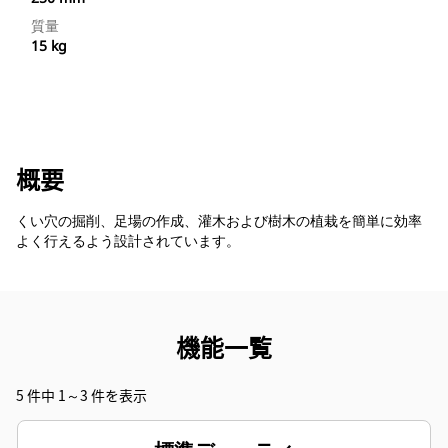
質量
15 kg
概要
くい穴の掘削、足場の作成、灌木および樹木の植栽を簡単に効率
よく行えるよう設計されています。
機能一覧
5 件中 1～3 件を表示