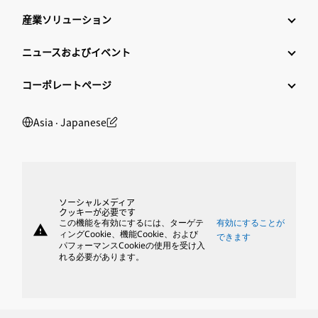
産業ソリューション
ニュースおよびイベント
コーポレートページ
Asia ‧ Japanese
ソーシャルメディア
クッキーが必要です
この機能を有効にするには、ターゲテ
有効にすることが
warning
ィングCookie、機能Cookie、および
できます
パフォーマンスCookieの使用を受け入
れる必要があります。