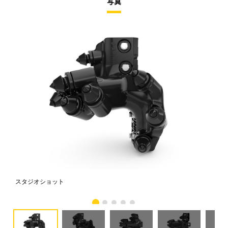
写真
スタジオショット
正