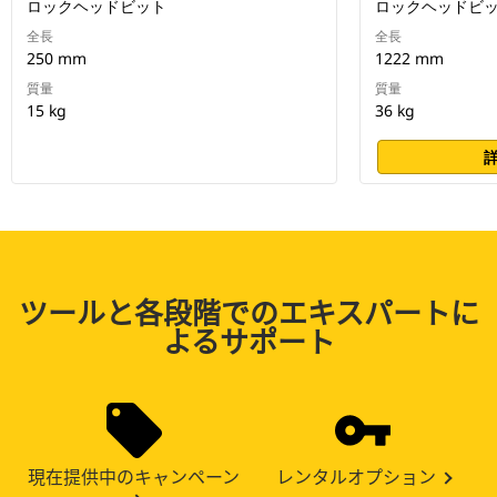
ロックヘッドビット
ロックヘッドビ
全長
全長
250 mm
1222 mm
質量
質量
15 kg
36 kg
ツールと各段階でのエキスパートに
よるサポート
現在提供中のキャンペーン
レンタルオプション