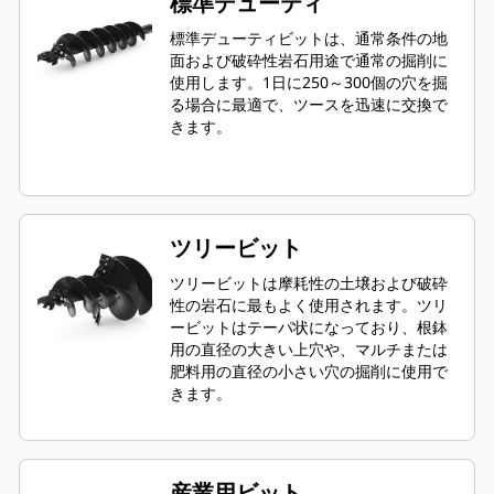
標準デューティ
標準デューティビットは、通常条件の地
面および破砕性岩石用途で通常の掘削に
使用します。1日に250～300個の穴を掘
る場合に最適で、ツースを迅速に交換で
きます。
ツリービット
ツリービットは摩耗性の土壌および破砕
性の岩石に最もよく使用されます。ツリ
ービットはテーパ状になっており、根鉢
用の直径の大きい上穴や、マルチまたは
肥料用の直径の小さい穴の掘削に使用で
きます。
産業用ビット