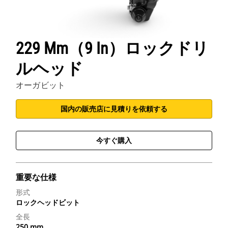
229 Mm（9 In）ロックドリ
ルヘッド
オーガビット
国内の販売店に見積りを依頼する
今すぐ購入
重要な仕様
形式
ロックヘッドビット
全長
250 mm