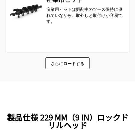
産業用ビットは掘削中のツース保持に優
れていながら、取外しと取付けが容易で
す。
さらにロードする
製品仕様 229 MM（9 IN）ロックド
リルヘッド