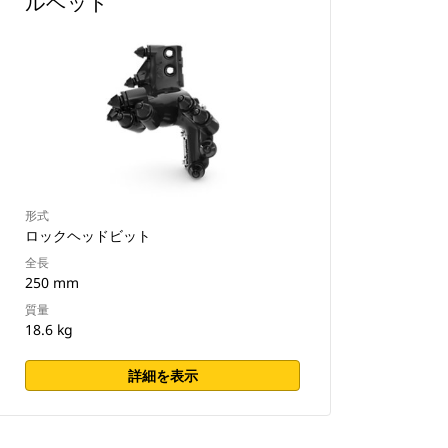
ルヘッド
形式
ロックヘッドビット
全長
250 mm
質量
18.6 kg
詳細を表示