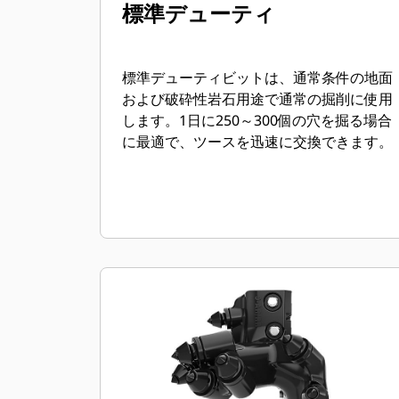
標準デューティ
標準デューティビットは、通常条件の地面
および破砕性岩石用途で通常の掘削に使用
します。1日に250～300個の穴を掘る場合
に最適で、ツースを迅速に交換できます。