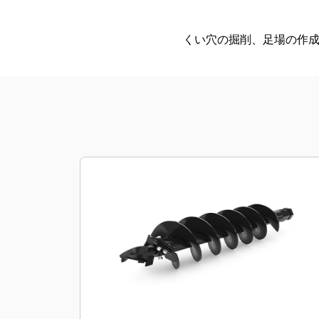
くい穴の掘削、足場の作