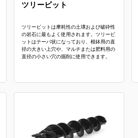
ツリービット
ツリービットは摩耗性の土壌および破砕性
の岩石に最もよく使用されます。ツリービ
ットはテーパ状になっており、根鉢用の直
径の大きい上穴や、マルチまたは肥料用の
直径の小さい穴の掘削に使用できます。