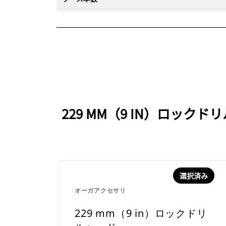
229 MM（9 IN）ロッ
選択済み
オーガアクセサリ
229 mm（9 in）ロックドリ