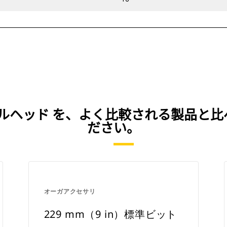
クドリルヘッド を、よく比較される製品
ださい。
オーガアクセサリ
229 mm（9 in）標準ビット