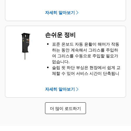
있어 손상으로부터 보호되며 작업 현
장의 가동 중지 시간이 줄어듭니다.
자세히 알아보기
손쉬운 정비
표준 온보드 자동 윤활이 해머가 작동
하는 동안 계속해서 그리스를 주입하
여 그리스를 수동으로 주입할 필요가
없습니다.
슬립 핏 하단 부싱은 현장에서 쉽게 교
체할 수 있어 서비스 시간이 단축됩니
다.
장비에서 해머를 제거할 필요 없이 해
자세히 알아보기
머의 가스 충전 상태를 확인할 수 있습
니다.
정비 영역에 빠르고 간편하게 접근할
더 많이 로드하기
수 있어 해머의 정비가 간단합니다.