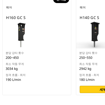
해머
해머
H160 GC S
H140 GC S
분당 강타 횟수
분당 강타 횟수
200~450
250~550
최소 작동 무게
최소 작동 무게
3034 kg
2942 kg
정격 흐름 - 최저
정격 흐름 - 최저
190 L/min
180 L/min
세부