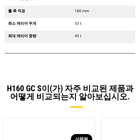
툴 축 직경
160 mm
최소 캐리어 무게
33 t
최대 캐리어 중량
45 t
H160 GC S이(가) 자주 비교된 제품과
어떻게 비교되는지 알아보십시오.
선택됨