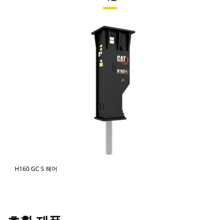
H160 GC S 해머