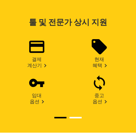
툴 및 전문가 상시 지원
결제
현재
계산기
혜택
임대
중고
옵션
옵션