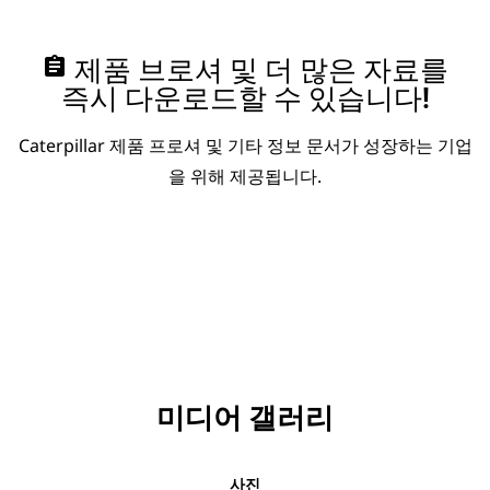
assignment
제품 브로셔 및 더 많은 자료를
즉시 다운로드할 수 있습니다!
Caterpillar 제품 프로셔 및 기타 정보 문서가 성장하는 기업
을 위해 제공됩니다.
미디어 갤러리
사진