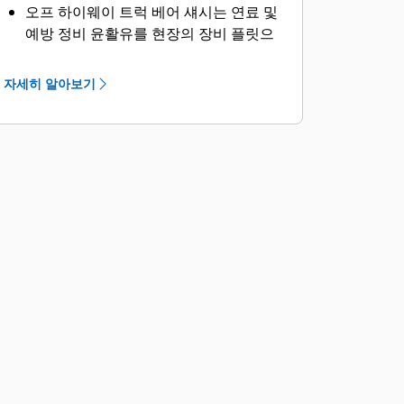
오프 하이웨이 트럭 베어 섀시는 연료 및
예방 정비 윤활유를 현장의 장비 플릿으
로 운반하는 데 적합한 솔루션입니다.
Caterpillar는 전 세계 OEM과의 협력을
자세히 알아보기
통해 적절한 서비스 트럭 작업용 베어 섀
시 장비를 공급하며, 귀사에 최적의 솔루
션을 제공하기 위해 모든 과정은 현지
Cat 지점을 거칩니다.