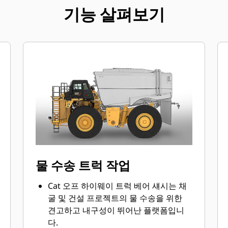
기능 살펴보기
물 수송 트럭 작업
Cat 오프 하이웨이 트럭 베어 섀시는 채
굴 및 건설 프로젝트의 물 수송을 위한
견고하고 내구성이 뛰어난 플랫폼입니
다.