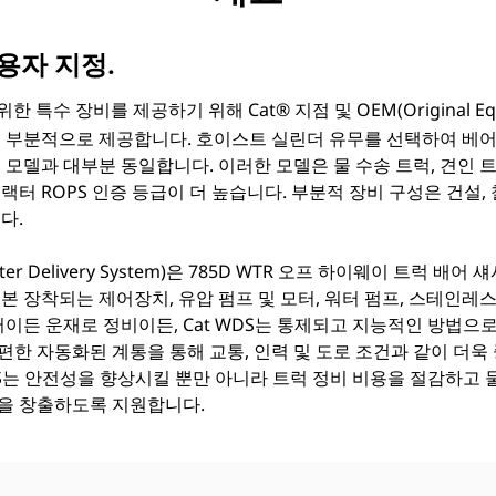
용자 지정.
업을 위한 특수 장비를 제공하기 위해 Cat®
지점 및 OEM(Original Eq
을 부분적으로 제공합니다. 호이스트 실린더 유무를 선택하여 베어
 모델과 대부분 동일합니다. 이러한 모델은 물 수송 트럭, 견인 
터 ROPS 인증 등급이 더 높습니다. 부분적 장비 구성은 건설, 철
다.
ater Delivery System)은 785D WTR 오프 하이웨이 트럭
본 장착되는 제어장치, 유압 펌프 및 모터, 워터 펌프, 스테인레
어이든 운재로 정비이든, Cat WDS는 통제되고 지능적인 방법으
한 자동화된 계통을 통해 교통, 인력 및 도로 조건과 같이 더욱
WDS는 안전성을 향상시킬 뿐만 아니라 트럭 정비 비용을 절감하고
을 창출하도록 지원합니다.