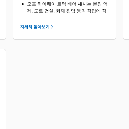
오프 하이웨이 트럭 베어 섀시는 분진 억
제, 도로 건설, 화재 진압 등의 작업에 적
합한 솔루션입니다.
Caterpillar는 전 세계 OEM과의 협력을
자세히 알아보기
통해 물 수송 트럭용 베어 섀시 장비를
공급하며, 귀사에 최적의 솔루션을 제공
하기 위해 모든 과정은 현지 Cat 지점을
거칩니다.