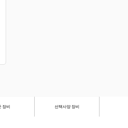
준 장비
선택사양 장비