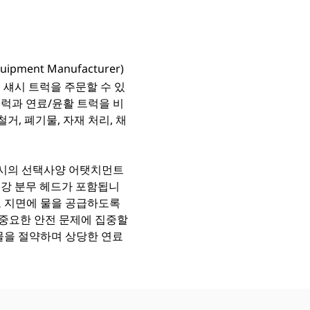
uipment Manufacturer)
 섀시 트럭을 주문할 수 있
트럭과 연료/윤활 트럭을 비
거, 폐기물, 자재 처리, 채
 배어 섀시의 선택사양 어탯치먼트
스강 분무 헤드가 포함됩니
로 지면에 물을 공급하도록
 중요한 안전 문제에 집중할
 물을 절약하며 상당한 연료