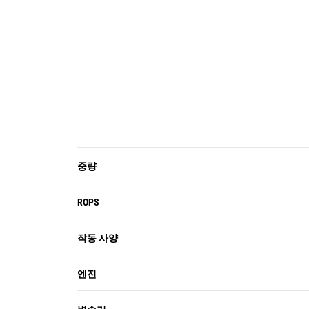
중량
ROPS
작동 사양
엔진