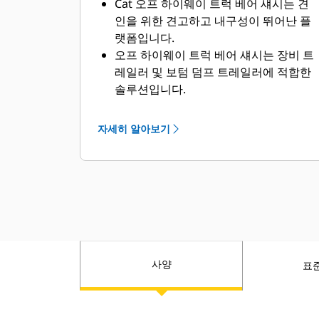
Cat 오프 하이웨이 트럭 베어 섀시는 견
인을 위한 견고하고 내구성이 뛰어난 플
랫폼입니다.
오프 하이웨이 트럭 베어 섀시는 장비 트
레일러 및 보텀 덤프 트레일러에 적합한
솔루션입니다.
Caterpillar는 전 세계 OEM과의 협력을
통해 견인용 베어 섀시 장비를 공급하며,
자세히 알아보기
귀사에 최적의 솔루션을 제공하기 위해
모든 과정은 현지 Cat 지점을 거칩니다.
사양
표