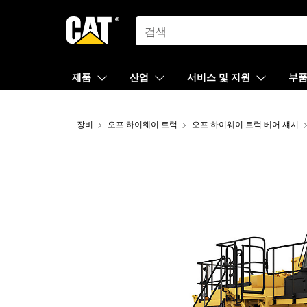
SEARCH
제품
산업
서비스 및 지원
부
장비
오프 하이웨이 트럭
오프 하이웨이 트럭 베어 섀시