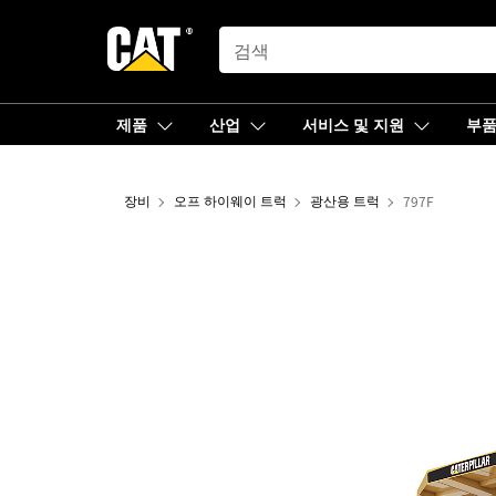
SEARCH
제품
산업
서비스 및 지원
부
장비
오프 하이웨이 트럭
광산용 트럭
797F