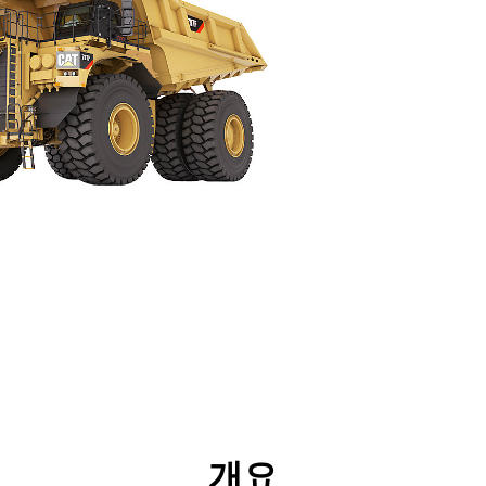
양
기술
제품 다운로드
투어
개요