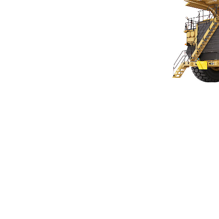
797F
사
모델 변경