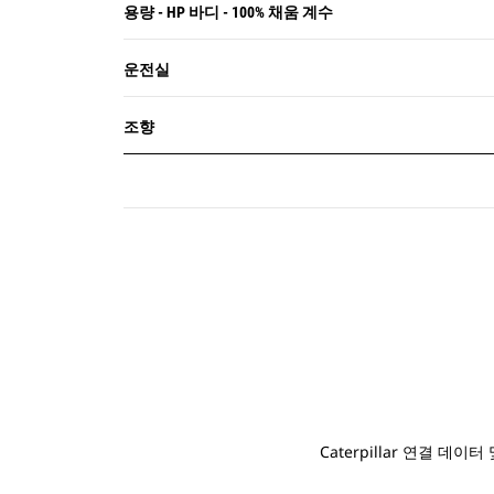
용량 - HP 바디 - 100% 채움 계수
운전실
조향
Caterpillar 연결