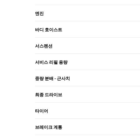
엔진
바디 호이스트
서스펜션
서비스 리필 용량
중량 분배 - 근사치
최종 드라이브
타이어
브레이크 계통