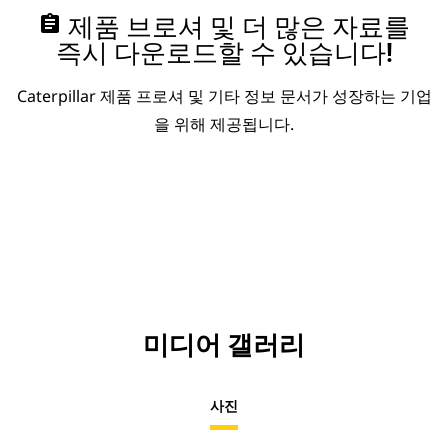
assignment
제품 브로셔 및 더 많은 자료를
즉시 다운로드할 수 있습니다!
Caterpillar 제품 프로셔 및 기타 정보 문서가 성장하는 기업
을 위해 제공됩니다.
미디어 갤러리
사진