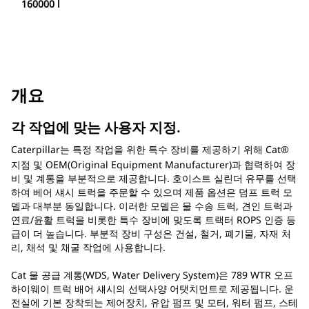
160000 l
개요
각 작업에 맞는 사용자 지정.
Caterpillar는 특정 작업을 위한 특수 장비를 제공하기 위해 Cat®
지점 및 OEM(Original Equipment Manufacturer)과 협력하여 장
비 및 계통을 부분적으로 제공합니다. 호이스트 실린더 유무를 선택
하여 베어 섀시 트럭을 주문할 수 있으며 제품 옵션은 덤프 트럭 모
델과 대부분 동일합니다. 이러한 모델은 물 수송 트럭, 견인 트럭과
연료/윤활 트럭을 비롯한 특수 장비에 맞도록 트랙터 ROPS 인증 등
급이 더 높습니다. 부분적 장비 구성은 건설, 철거, 폐기물, 자재 처
리, 채석 및 채굴 작업에 사용합니다.
Cat 물 공급 계통(WDS, Water Delivery System)은 789 WTR 오프
하이웨이 트럭 배어 섀시의 선택사양 어탯치먼트로 제공됩니다. 운
전실에 기본 장착되는 제어장치, 유압 펌프 및 모터, 워터 펌프, 스테