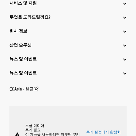
서비스 및 지원
무엇을 도와드릴까요?
회사 정보
산업 솔루션
뉴스 및 이벤트
뉴스 및 이벤트
Asia - 한글
소셜 미디어
쿠키 필요
쿠키 설정에서 활성화
warning
이 기능을 사용하려면 타겟팅 쿠키