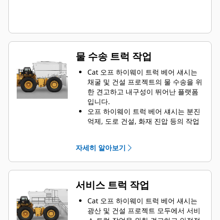
물 수송 트럭 작업
Cat 오프 하이웨이 트럭 베어 섀시는
채굴 및 건설 프로젝트의 물 수송을 위
한 견고하고 내구성이 뛰어난 플랫폼
입니다.
오프 하이웨이 트럭 베어 섀시는 분진
억제, 도로 건설, 화재 진압 등의 작업
에 적합한 솔루션입니다.
Caterpillar는 전 세계 OEM과의 협력
자세히 알아보기
을 통해 물 수송 트럭용 베어 섀시 장
비를 공급하며, 귀사에 최적의 솔루션
을 제공하기 위해 모든 과정은 현지
Cat 지점을 거칩니다.
서비스 트럭 작업
Cat 오프 하이웨이 트럭 베어 섀시는
광산 및 건설 프로젝트 모두에서 서비