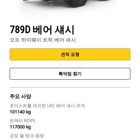
789D 베어 섀시
오프 하이웨이 트럭 베어 섀시
견적 요청
특약점 찾기
주요 사양
호이스트를 제외한 LRC 베어 섀시 무게
101140 kg
트랙터 ROPS
117000 kg
공칭 물 탱크 용량