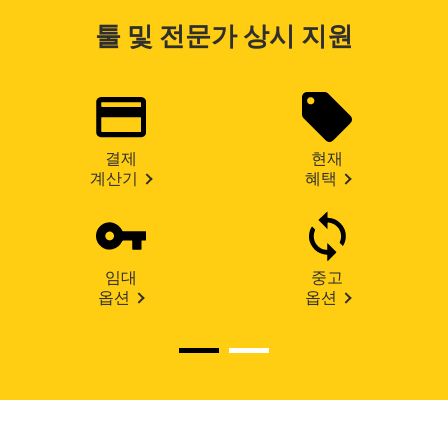
툴 및 전문가 상시 지원
결제
현재
계산기
혜택
임대
중고
옵션
옵션