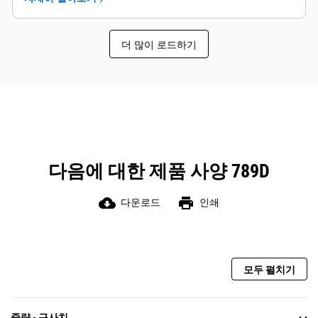
더 많이 로드하기
다음에 대한 제품 사양 789D
cloud_download
print
다운로드
인쇄
모두 펼치기
중량 - 근사치