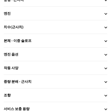
엔진
치수(근사치)
본체 - 이중 슬로프
엔진 옵션
작동 사양
중량 분배 - 근사치
조향
서비스 보충 용량