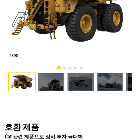
789D
78
호환 제품
Cat 관련 제품으로 장비 투자 극대화