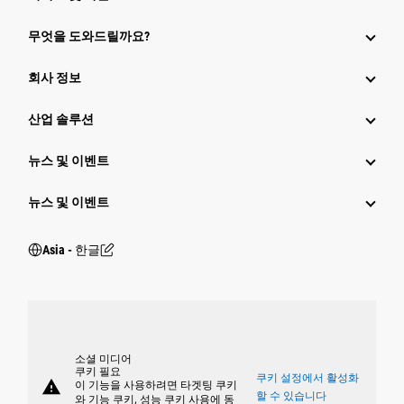
무엇을 도와드릴까요?
회사 정보
산업 솔루션
뉴스 및 이벤트
뉴스 및 이벤트
Asia - 한글
소셜 미디어
쿠키 필요
쿠키 설정에서 활성화
warning
이 기능을 사용하려면 타겟팅 쿠키
할 수 있습니다
와 기능 쿠키, 성능 쿠키 사용에 동