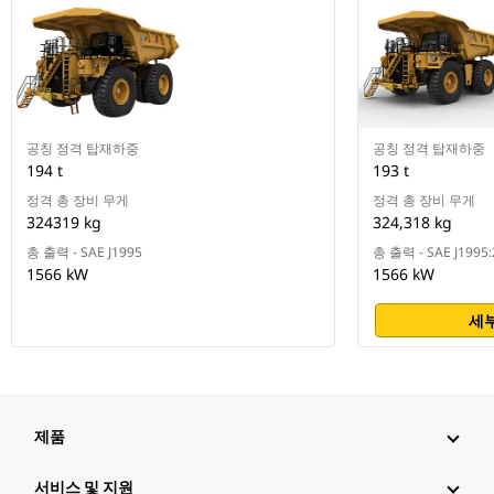
공칭 정격 탑재하중
공칭 정격 탑재하중
194 t
193 t
정격 총 장비 무게
정격 총 장비 무게
324319 kg
324,318 kg
총 출력 - SAE J1995
총 출력 - SAE J1995
1566 kW
1566 kW
세부
제품
서비스 및 지원