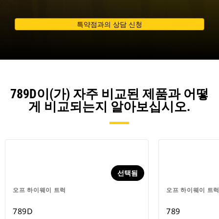
특약점과의 상담 신청
789D이(가) 자주 비교된 제품과 어떻
게 비교되는지 알아보십시오.
선택됨
오프 하이웨이 트럭
오프 하이웨이 트
789D
789