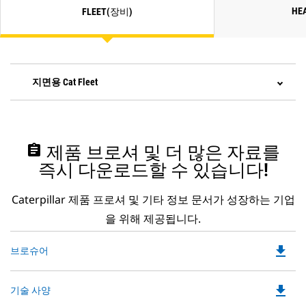
HE
FLEET(장비)
지면용 Cat Fleet
assignment
제품 브로셔 및 더 많은 자료를
즉시 다운로드할 수 있습니다!
Caterpillar 제품 프로셔 및 기타 정보 문서가 성장하는 기업
을 위해 제공됩니다.
file_download
Do
브로슈어
P
O
file_download
Do
기술 사양
in
P