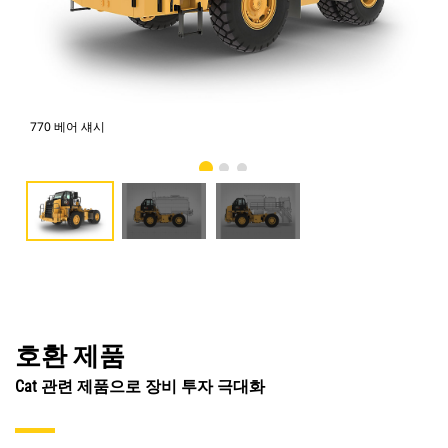
770 베어 섀시
물 
호환 제품
Cat 관련 제품으로 장비 투자 극대화