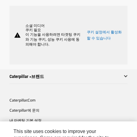
소셜 미디어
쿠키 필요
쿠키 설정에서 활성화
warning
이 기능을 사용하려면 타겟팅 쿠키
할 수 있습니다
와 기능 쿠키, 성능 쿠키 사용에 동
의해야 합니다.
Caterpillar »브랜드
Caterpillar.com
Caterpillar에 문의
내 마케팅 기본 설정
사이트 맵
This site uses cookies to improve your