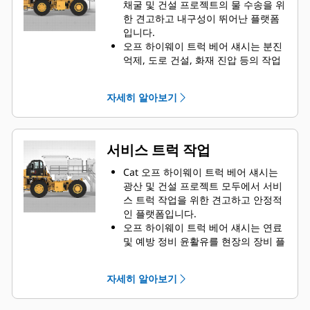
채굴 및 건설 프로젝트의 물 수송을 위
한 견고하고 내구성이 뛰어난 플랫폼
입니다.
오프 하이웨이 트럭 베어 섀시는 분진
억제, 도로 건설, 화재 진압 등의 작업
에 적합한 솔루션입니다.
Caterpillar는 전 세계 OEM과의 협력
자세히 알아보기
을 통해 물 수송 트럭용 베어 섀시 장
비를 공급하며, 귀사에 최적의 솔루션
을 제공하기 위해 모든 과정은 현지
Cat 지점을 거칩니다.
서비스 트럭 작업
Cat 오프 하이웨이 트럭 베어 섀시는
광산 및 건설 프로젝트 모두에서 서비
스 트럭 작업을 위한 견고하고 안정적
인 플랫폼입니다.
오프 하이웨이 트럭 베어 섀시는 연료
및 예방 정비 윤활유를 현장의 장비 플
릿으로 운반하는 데 적합한 솔루션입
니다.
자세히 알아보기
Caterpillar는 전 세계 OEM과의 협력
을 통해 적절한 서비스 트럭 작업용 베