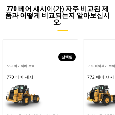
770 베어 섀시이(가) 자주 비교된 제
품과 어떻게 비교되는지 알아보십시
오.
선택됨
오프 하이웨이 트럭
오프 하이웨이 트
770 베어 섀시
772 베어 섀시