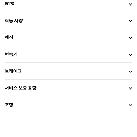
ROPS
작동 사양
엔진
변속기
브레이크
서비스 보충 용량
조향