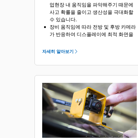
업현장 내 움직임을 파악해주기 때문에
사고 확률을 줄이고 생산성을 극대화할
수 있습니다.​
장비 움직임에 따라 전방 및 후방 카메라
가 반응하여 디스플레이에 최적 화면을
표시합니다.​
카메라 덕분에 지상에 최소한의 직원만
자세히 알아보기
두면 되기 때문에 인건비를 절감할 수 있
습니다.​​​​
작업자가 몸을 돌리지 않아도 운전실 내
디스플레이를 통해 운전실 전후좌우를
쉽게 살필 수 있으므로 편안함과 생산성
이 높아집니다.
생산성을 발휘하지 못하게 하고 작업자
부상을 유발할 수도 있는 위반행위를 방
지합니다.