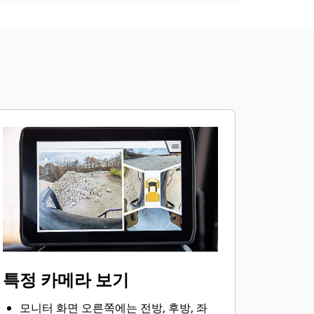
특정 카메라 보기
모니터 화면 오른쪽에는 전방, 후방, 좌