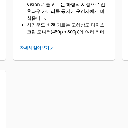
Vision 기술 키트는 하향식 시점으로 전
후좌우 카메라를 동시에 운전자에게 비
춰줍니다.​
서라운드 비전 키트는 고해상도 터치스
크린 모니터(480p x 800p)에 여러 카메
라의 영상이 조합된 하향식 시점 보기와
특정 카메라 보기가 함께 표시됩니다.​ ​
자세히 알아보기
각 카메라 하니스에 2선 이더넷이 채택
되어 카메라에서 디스플레이로 고밀도
데이터를 빠르게 전송합니다.
디스플레이는 구성이 간편하고 맞춤 설
정을 통해 가장 마음에 드는 보기를 선택
할 수 있습니다.​