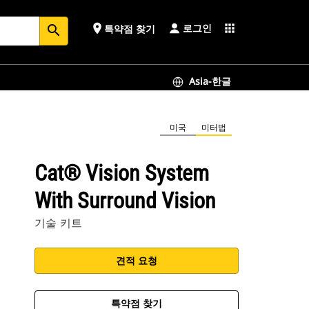
로그인
place
apps
특약점 찾기
search
Asia-한글
미국
미터법
Cat® Vision System
With Surround Vision
기술 키트
견적 요청
특약점 찾기