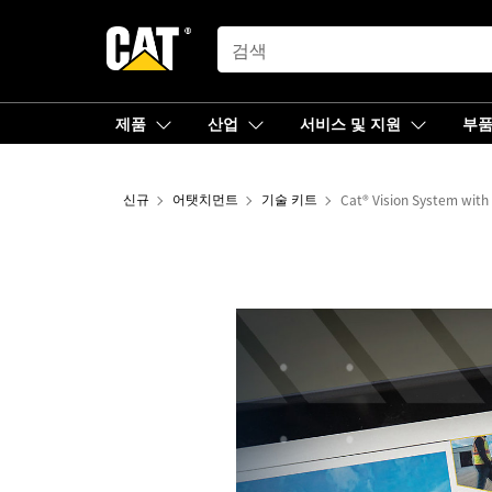
SEARCH
제품
산업
서비스 및 지원
부
신규
어탯치먼트
기술 키트
Cat® Vision System with