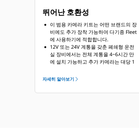
뛰어난 호환성
이 범용 카메라 키트는 어떤 브랜드의 장
비에도 추가 장착 가능하여 다기종 Fleet
에 사용하기에 적합합니다.
12V 또는 24V 계통을 갖춘 폐쇄형 운전
실 장비에서는 전체 계통을 4~6시간 만
에 설치 가능하고 추가 카메라는 대당 1
시간 정도에 설치할 수 있습니다.
각 서라운드 비전 키트에는 고해성도 터
자세히 알아보기
치스크린 1대와 최대 4대의 디지털 카메
라가 포함됩니다. 구성품 연결을 위해 하
니스도 제공됩니다.
키트는 추가 기술 없이도 작동하도록 설
계되었습니다.