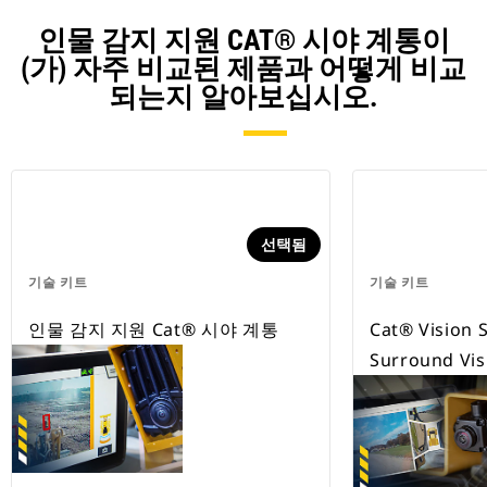
인물 감지 지원 CAT® 시야 계통이
(가) 자주 비교된 제품과 어떻게 비교
되는지 알아보십시오.
선택됨
기술 키트
기술 키트
인물 감지 지원 Cat® 시야 계통
Cat® Vision 
Surround Vis