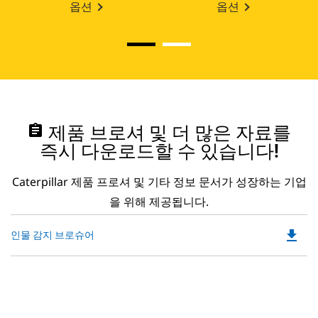
옵션
옵션
assignment
제품 브로셔 및 더 많은 자료를
즉시 다운로드할 수 있습니다!
Caterpillar 제품 프로셔 및 기타 정보 문서가 성장하는 기업
을 위해 제공됩니다.
file_download
Do
인물 감지 브로슈어
P
O
in
a
N