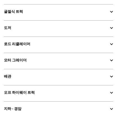
굴절식 트럭
도저
로드 리클레이머
모터 그레이더
배관
오프 하이웨이 트럭
지하 - 경암