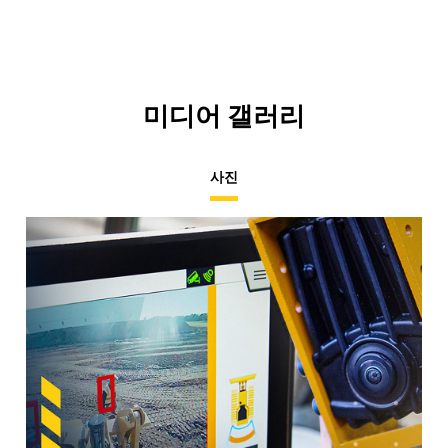
Ta
미디어 갤러리
사진