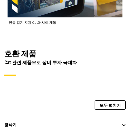
인물 감지 지원 Cat® 시야 계통
호환 제품
Cat 관련 제품으로 장비 투자 극대화
모두 펼치기
굴삭기