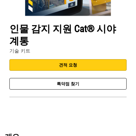
인물 감지 지원 Cat® 시야
계통
기술 키트
견적 요청
특약점 찾기