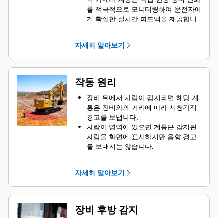
를 적극적으로 모니터링하여 운전자에
게 확실한 실시간 피드백을 제공합니
다.
스마트 카메라 기술로 사람과 배경 사
자세히 알아보기
물을 구분합니다.
운전실 내 시청각적 경고를 통해 장비
주위에서 일하는 지상 작업자의 상해
위험을 줄입니다.
작동 원리
장비 뒤에서 사람이 감지되면 해당 계
통은 장비와의 거리에 따라 시청각적
경고를 보냅니다.
사람이
영역에 있으면 계통은 감지된
사람을 화면에 표시하지만 음향 경고
를 보내지는 않습니다.
사람이
영역에 있으면 계통은 감지된
사람을 화면에 표시하고 간헐적인 음
자세히 알아보기
향 경고를 보내지는 않습니다.
사람이
영역에 있으면 계통은 감지된
사람을 화면에 표시하고 지속적인 음
성 경고를 보냅니다.
장비 후방 감지
화면에 표시되는 모든 사람은 빨간색