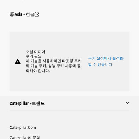
Asia - 한글
소셜 미디어
쿠키 필요
쿠키 설정에서 활성화
warning
이 기능을 사용하려면 타겟팅 쿠키
할 수 있습니다
와 기능 쿠키, 성능 쿠키 사용에 동
의해야 합니다.
Caterpillar »브랜드
Caterpillar.com
Caterpillar에 문의