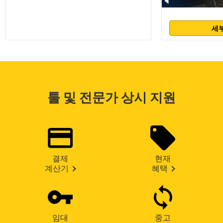
세부
툴 및 전문가 상시 지원
결제
현재
계산기
혜택
임대
중고