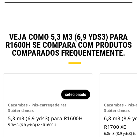
VEJA COMO 5,3 M3 (6,9 YDS3) PARA
R1600H SE COMPARA COM PRODUTOS
COMPARADOS FREQUENTEMENTE.
selecionado
Caçambas - Pás-carregadeiras
Caçambas - Pás-
Subterrâneas
Subterrâneas
5,3 m3 (6,9 yds3) para R1600H
6,8 m3 (8,9 y
5.3m3 (6.9 yds3) for R1600H
R1700 XE
6.8m3 (8.9 yds3) f