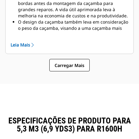
bordas antes da montagem da caçamba para
grandes reparos. A vida útil aprimorada leva à
melhoria na economia de custos e na produtividade.
O design da caçamba também leva em consideração
o peso da caçamba, visando a uma caçamba mais
forte e um peso balanceado para melhorias gerais
no desempenho da máquina.
Leia Mais
Cat GET também oferece grandes vantagens
competitivas.
Carregar Mais
ESPECIFICAÇÕES DE PRODUTO PARA
5,3 M3 (6,9 YDS3) PARA R1600H