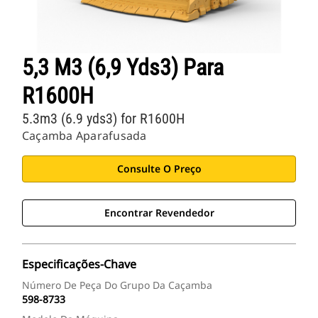
5,3 M3 (6,9 Yds3) Para
R1600H
5.3m3 (6.9 yds3) for R1600H
Caçamba Aparafusada
Consulte O Preço
Encontrar Revendedor
Especificações-Chave
Número De Peça Do Grupo Da Caçamba
598-8733