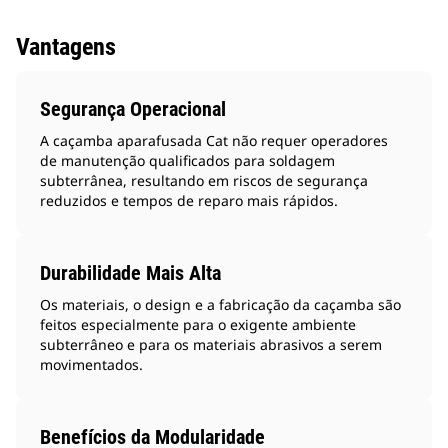
Vantagens
Segurança Operacional
A caçamba aparafusada Cat não requer operadores
de manutenção qualificados para soldagem
subterrânea, resultando em riscos de segurança
reduzidos e tempos de reparo mais rápidos.
Durabilidade Mais Alta
Os materiais, o design e a fabricação da caçamba são
feitos especialmente para o exigente ambiente
subterrâneo e para os materiais abrasivos a serem
movimentados.
Benefícios da Modularidade