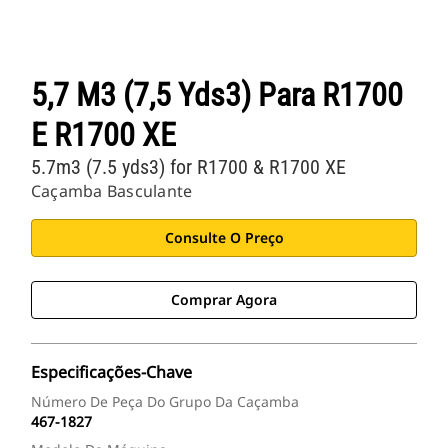
5,7 M3 (7,5 Yds3) Para R1700
E R1700 XE
5.7m3 (7.5 yds3) for R1700 & R1700 XE
Caçamba Basculante
Consulte O Preço
Comprar Agora
Especificações-Chave
Número De Peça Do Grupo Da Caçamba
467-1827