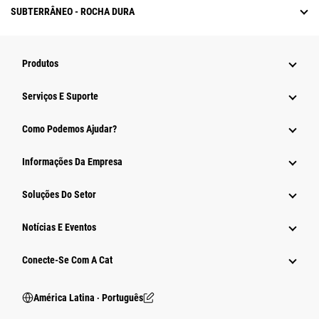
SUBTERRÂNEO - ROCHA DURA
Produtos
Serviços E Suporte
Como Podemos Ajudar?
Informações Da Empresa
Soluções Do Setor
Notícias E Eventos
Conecte-Se Com A Cat
América Latina ‧ Português