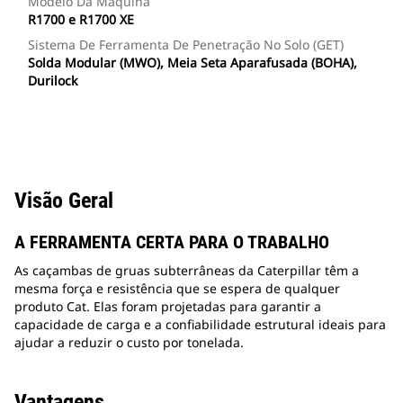
Modelo Da Máquina
R1700 e R1700 XE
Sistema De Ferramenta De Penetração No Solo (GET)
Solda Modular (MWO), Meia Seta Aparafusada (BOHA),
Durilock
Visão Geral
A FERRAMENTA CERTA PARA O TRABALHO
As caçambas de gruas subterrâneas da Caterpillar têm a
mesma força e resistência que se espera de qualquer
produto Cat. Elas foram projetadas para garantir a
capacidade de carga e a confiabilidade estrutural ideais para
ajudar a reduzir o custo por tonelada.
Vantagens