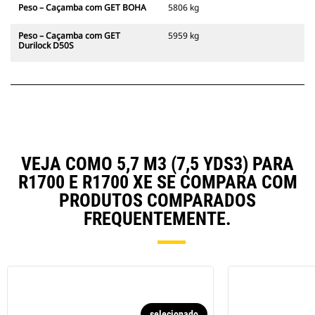
Peso – Caçamba com GET BOHA
5806 kg
Peso – Caçamba com GET
5959 kg
Durilock D50S
VEJA COMO 5,7 M3 (7,5 YDS3) PARA
R1700 E R1700 XE SE COMPARA COM
PRODUTOS COMPARADOS
FREQUENTEMENTE.
selecionado