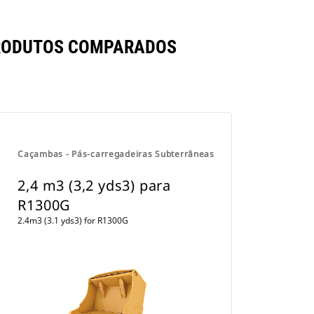
 PRODUTOS COMPARADOS
Caçambas - Pás-carregadeiras Subterrâneas
2,4 m3 (3,2 yds3) para
R1300G
2.4m3 (3.1 yds3) for R1300G