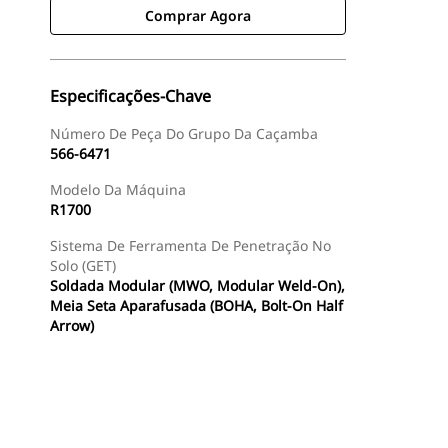
Comprar Agora
Especificações-Chave
Número De Peça Do Grupo Da Caçamba
566-6471
Modelo Da Máquina
R1700
Sistema De Ferramenta De Penetração No
Solo (GET)
Soldada Modular (MWO, Modular Weld-On),
Meia Seta Aparafusada (BOHA, Bolt-On Half
Arrow)
Comprar Agora
Consulte O Preço