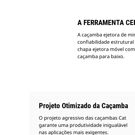
Alterar Modelo
A FERRAMENTA CE
A caçamba ejetora de min
confiabilidade estrutura
chapa ejetora móvel com 
caçamba para baixo.
Projeto Otimizado da Caçamba
O projeto agressivo das caçambas Cat
garante uma produtividade inigualável
nas aplicações mais exigentes.