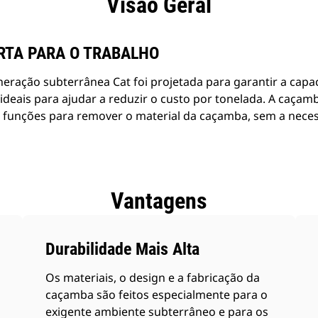
Visão Geral
RTA PARA O TRABALHO
eração subterrânea Cat foi projetada para garantir a capa
l ideais para ajudar a reduzir o custo por tonelada. A caça
funções para remover o material da caçamba, sem a necess
Vantagens
Durabilidade Mais Alta
Os materiais, o design e a fabricação da
caçamba são feitos especialmente para o
exigente ambiente subterrâneo e para os