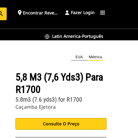
Fazer Login
place
apps
Encontrar Revendedor
arch
Latin America-Português
EUA
Métrica
5,8 M3 (7,6 Yds3) Para
R1700
5.8m3 (7.6 yds3) for R1700
Caçamba Ejetora
Consulte O Preço