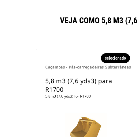
VEJA COMO 5,8 M3 (7
selecionado
Caçambas - Pás-carregadeiras Subterrâneas
5,8 m3 (7,6 yds3) para
R1700
5.8m3 (7.6 yds3) for R1700