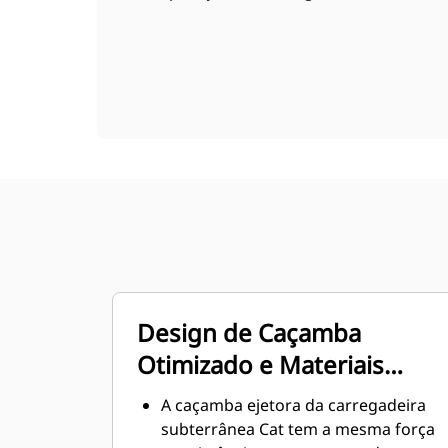
Design de Caçamba
Otimizado e Materiais
Resistentes
A caçamba ejetora da carregadeira
subterrânea Cat tem a mesma força