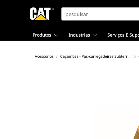
SEARCH
Produtos
Industrias
Serviços E Sup
Acessórios
Caçambas - Pás-carregadeiras Subterrâneas