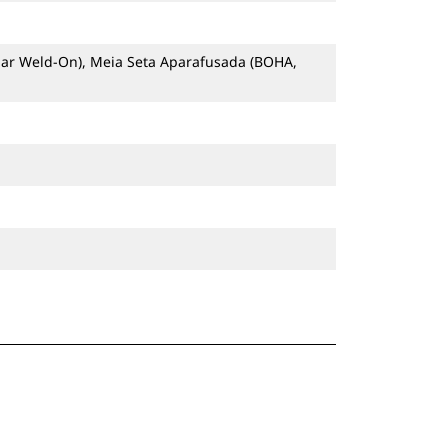
r Weld-On), Meia Seta Aparafusada (BOHA,