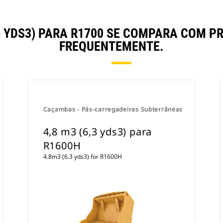
,6 YDS3) PARA R1700 SE COMPARA COM
FREQUENTEMENTE.
Caçambas - Pás-carregadeiras Subterrâneas
4,8 m3 (6,3 yds3) para
R1600H
4.8m3 (6.3 yds3) for R1600H