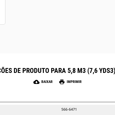
ÕES DE PRODUTO PARA 5,8 M3 (7,6 YDS3
cloud_download
print
BAIXAR
IMPRIMIR
566-6471