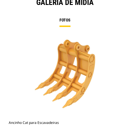
GALERIA DE MÍDIA
FOTOS
Ancinho Cat para Escavadeiras
Anc