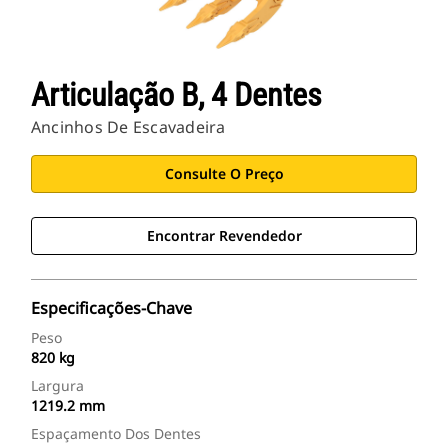
Articulação B, 4 Dentes
Ancinhos De Escavadeira
Consulte O Preço
Encontrar Revendedor
Especificações-Chave
Peso
820 kg
Largura
1219.2 mm
Espaçamento Dos Dentes