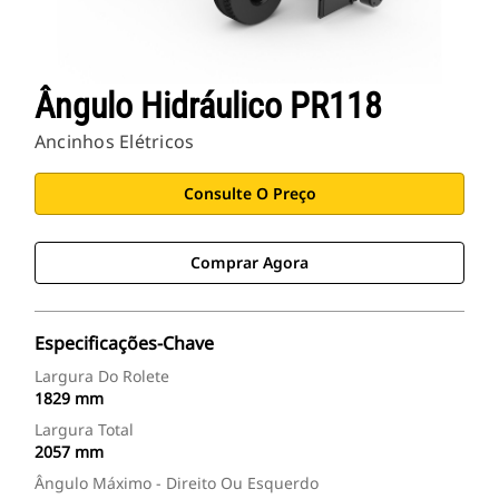
Ângulo Hidráulico PR118
Ancinhos Elétricos
Consulte O Preço
Comprar Agora
Especificações-Chave
Largura Do Rolete
1829 mm
Largura Total
2057 mm
Ângulo Máximo - Direito Ou Esquerdo