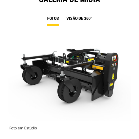
FOTOS
VISÃO DE 360°
Foto em Estúdio
Vist