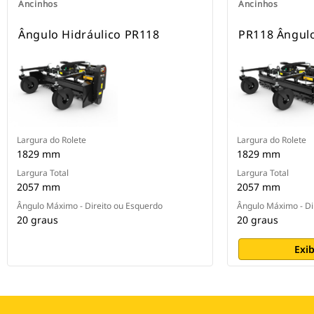
Ancinhos
Ancinhos
Ângulo Hidráulico PR118
PR118 Ângul
Largura do Rolete
Largura do Rolete
1829 mm
1829 mm
Largura Total
Largura Total
2057 mm
2057 mm
Ângulo Máximo - Direito ou Esquerdo
Ângulo Máximo - Di
20 graus
20 graus
Exib