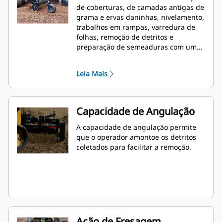
de coberturas, de camadas antigas de
grama e ervas daninhas, nivelamento,
trabalhos em rampas, varredura de
folhas, remoção de detritos e
preparação de semeaduras com uma
única ferramenta de trabalho.
Leia Mais
Capacidade de Angulação
A capacidade de angulação permite
que o operador amontoe os detritos
coletados para facilitar a remoção.
Ação de Fresagem