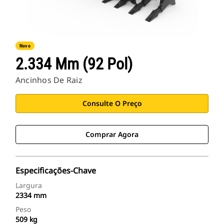
Novo
2.334 Mm (92 Pol)
Ancinhos De Raiz
Consulte O Preço
Comprar Agora
Especificações-Chave
Largura
2334 mm
Peso
509 kg