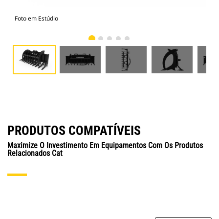
Foto em Estúdio
Vist
PRODUTOS COMPATÍVEIS
Maximize O Investimento Em Equipamentos Com Os Produtos
Relacionados Cat