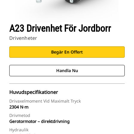
A23 Drivenhet För Jordborr
Drivenheter
Begär En Offert
Handla Nu
Huvudspecifikationer
Drivaxelmoment Vid Maximalt Tryck
2304 N·m
Drivmetod
Gerotormotor – direktdrivning
Hydraulik