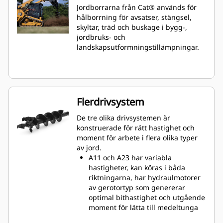
Jordborrarna från Cat® används för
hålborrning för avsatser, stängsel,
skyltar, träd och buskage i bygg-,
jordbruks- och
landskapsutformningstillämpningar.
Flerdrivsystem
De tre olika drivsystemen är
konstruerade för rätt hastighet och
moment för arbete i flera olika typer
av jord.
A11 och A23 har variabla
hastigheter, kan köras i båda
riktningarna, har hydraulmotorer
av gerotortyp som genererar
optimal bithastighet och utgående
moment för lätta till medeltunga
tillämpningar.