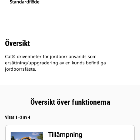
Standardflöde
Översikt
Cat® drivenheter för jordborr används som
ersättning/uppgradering av en kunds befintliga
jordborrsfäste.
Översikt över funktionerna
Visar 1–3 av 4
Tillämpning