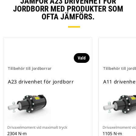
JÄMFÖR A23 DRIVENHET FÖR
JORDBORR MED PRODUKTER SOM
OFTA JÄMFÖRS.
Vald
Tillbehör till jordborrar
Tillbehör till jor
A23 drivenhet för jordborr
A11 drivenhe
Drivaxelmoment vid maximalt tryck
Drivaxelmoment vid
2304 N·m
1105 N·m