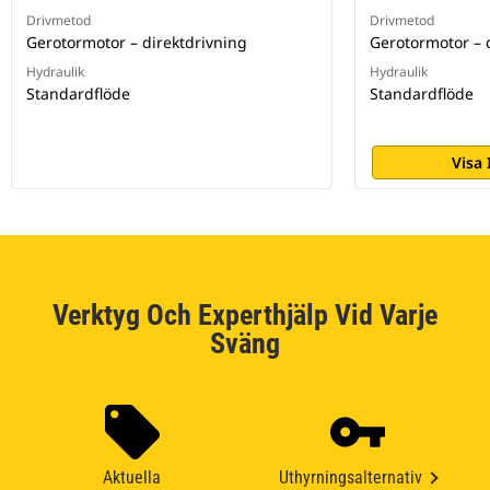
Drivmetod
Drivmetod
Gerotormotor – direktdrivning
Gerotormotor – 
Hydraulik
Hydraulik
Standardflöde
Standardflöde
Visa
Verktyg Och Experthjälp Vid Varje
Sväng
Aktuella
Uthyrningsalternativ