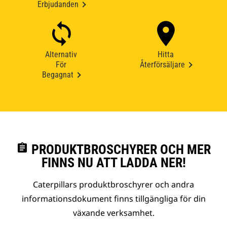
Erbjudanden
Alternativ
Hitta
För
Återförsäljare
Begagnat
assignment
PRODUKTBROSCHYRER OCH MER
FINNS NU ATT LADDA NER!
Caterpillars produktbroschyrer och andra
informationsdokument finns tillgängliga för din
växande verksamhet.