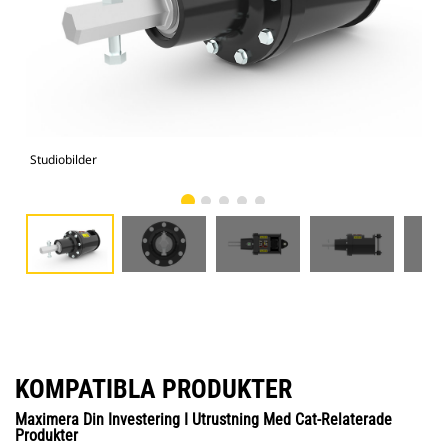
Studiobilder
Vy 
KOMPATIBLA PRODUKTER
Maximera Din Investering I Utrustning Med Cat-Relaterade
Produkter