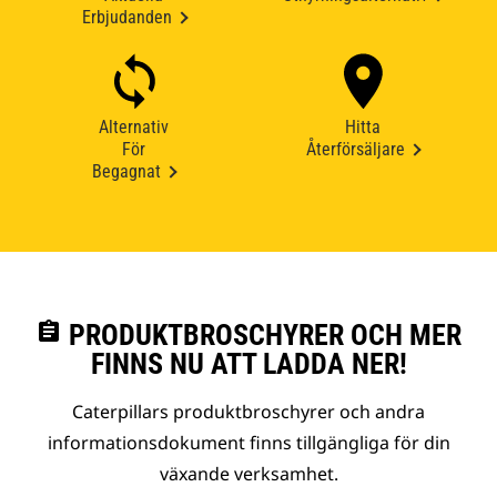
Erbjudanden
Alternativ
Hitta
För
Återförsäljare
Begagnat
assignment
PRODUKTBROSCHYRER OCH MER
FINNS NU ATT LADDA NER!
Caterpillars produktbroschyrer och andra
informationsdokument finns tillgängliga för din
växande verksamhet.