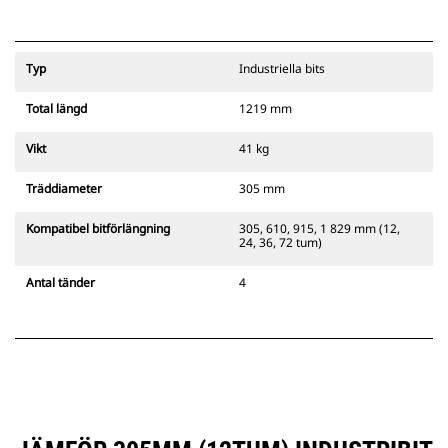
Typ
Industriella bits
Total längd
1219 mm
Vikt
41 kg
Träddiameter
305 mm
Kompatibel bitförlängning
305, 610, 915, 1 829 mm (12,
24, 36, 72 tum)
Antal tänder
4