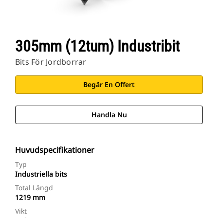
305mm (12tum) Industribit
Bits För Jordborrar
Begär En Offert
Handla Nu
Huvudspecifikationer
Typ
Industriella bits
Total Längd
1219 mm
Vikt