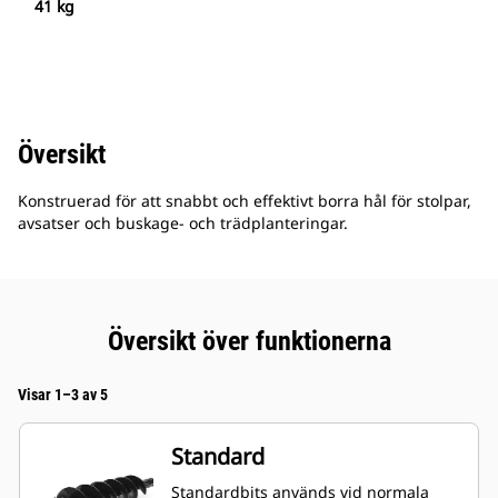
41 kg
Översikt
Konstruerad för att snabbt och effektivt borra hål för stolpar,
avsatser och buskage- och trädplanteringar.
Översikt över funktionerna
Visar 1–3 av 5
Standard
Standardbits används vid normala