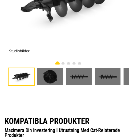
Studiobilder
Vy 
KOMPATIBLA PRODUKTER
Maximera Din Investering I Utrustning Med Cat-Relaterade
Produkter