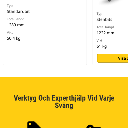
Typ
Standardbit
Typ
Total längd
Stenbits
1289 mm
Total längd
Vikt
1222 mm
50.4 kg
Vikt
61 kg
Visa
Verktyg Och Experthjälp Vid Varje
Sväng