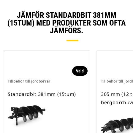
JÄMFÖR STANDARDBIT 381MM
(15TUM) MED PRODUKTER SOM OFTA
JÄMFÖRS.
Vald
Tillbehör till jordborrar
Tillbehör till jor
Standardbit 381mm (15tum)
305 mm (12 
bergborrhuv