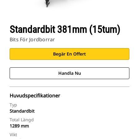
Standardbit 381mm (15tum)
Bits För Jordborrar
Begär En Offert
Handla Nu
Huvudspecifikationer
Typ
Standardbit
Total Längd
1289 mm
Vikt