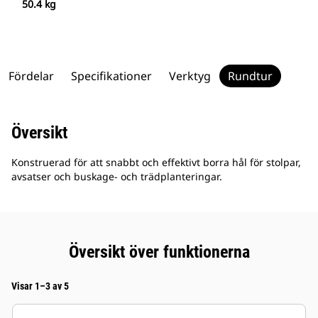
50.4 kg
Fördelar
Specifikationer
Verktyg
Rundtur
Översikt
Konstruerad för att snabbt och effektivt borra hål för stolpar,
avsatser och buskage- och trädplanteringar.
Översikt över funktionerna
Visar 1–3 av 5