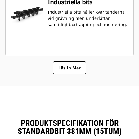
Industriella bits
Industriella bits håller kvar tänderna
vid grävning men underlättar
samtidigt borttagning och montering.
Läs In Mer
PRODUKTSPECIFIKATION FÖR
STANDARDBIT 381MM (15TUM)