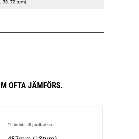
, 36, 72 tum)
OM OFTA JÄMFÖRS.
Tillbehör till jordborrar
457mm (18tum)