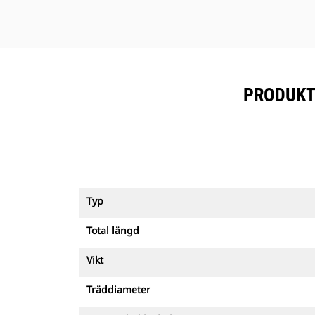
PRODUKTS
Typ
Total längd
Vikt
Träddiameter