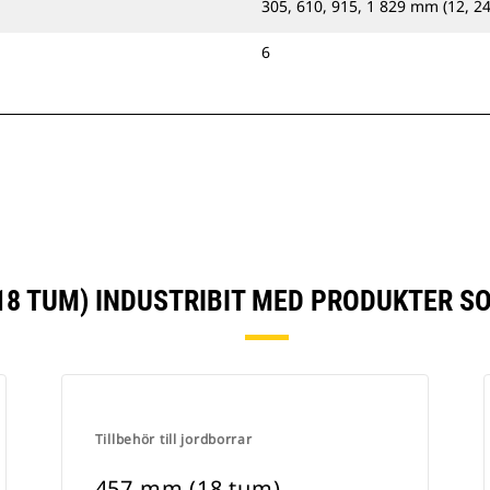
305, 610, 915, 1 829 mm (12, 24
6
18 TUM) INDUSTRIBIT MED PRODUKTER S
Tillbehör till jordborrar
457 mm (18 tum)