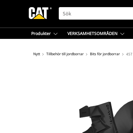
SEARCH
Produkter
VERKSAMHETSOMRÅDEN
Nytt
Tillbehör till jordborrar
Bits för jordborrar
457