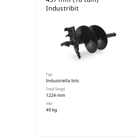
Industribit
Typ
Industriella bits
Total längd
1224 mm
Vikt
49 kg