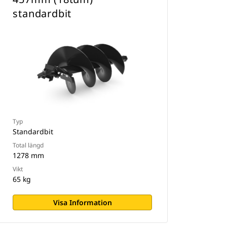
standardbit
Typ
Standardbit
Total längd
1278 mm
Vikt
65 kg
Visa Information