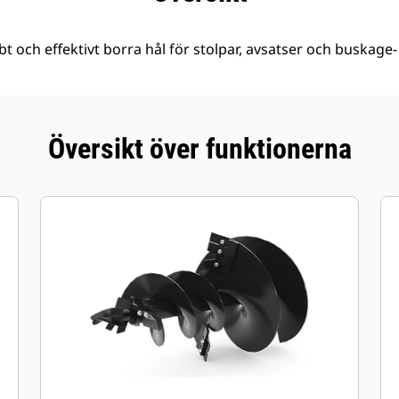
t och effektivt borra hål för stolpar, avsatser och buskage-
Översikt över funktionerna