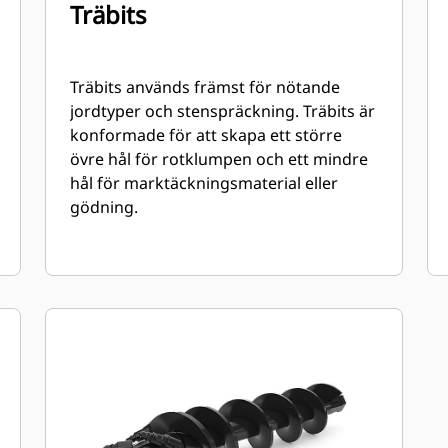
Träbits
Träbits används främst för nötande
jordtyper och stenspräckning. Träbits är
konformade för att skapa ett större
övre hål för rotklumpen och ett mindre
hål för marktäckningsmaterial eller
gödning.