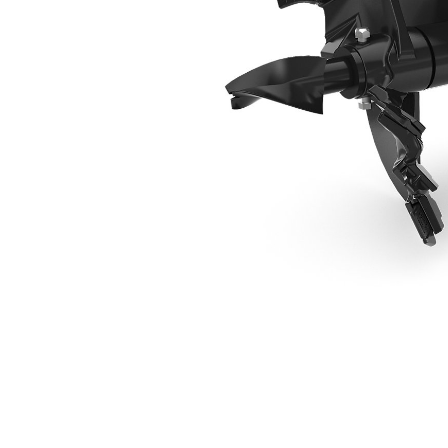
457 Mm (18 Tum) Industribit
För
Ändra modell