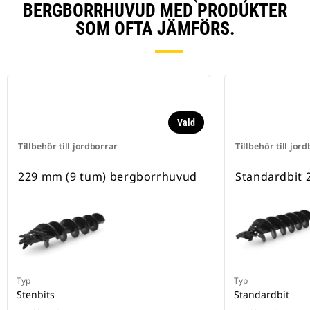
BERGBORRHUVUD MED PRODUKTER
SOM OFTA JÄMFÖRS.
Vald
Tillbehör till jordborrar
Tillbehör till jor
229 mm (9 tum) bergborrhuvud
Standardbit
Typ
Typ
Stenbits
Standardbit