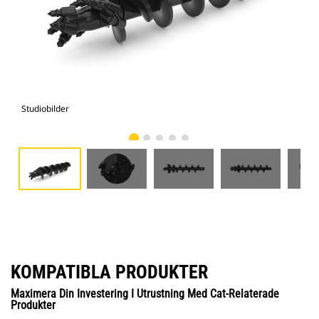
Studiobilder
Vy 
KOMPATIBLA PRODUKTER
Maximera Din Investering I Utrustning Med Cat-Relaterade
Produkter