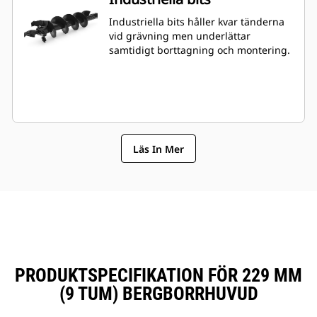
Industriella bits håller kvar tänderna
vid grävning men underlättar
samtidigt borttagning och montering.
Läs In Mer
PRODUKTSPECIFIKATION FÖR 229 MM
(9 TUM) BERGBORRHUVUD