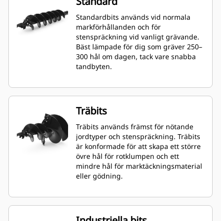
Standard
Standardbits används vid normala
markförhållanden och för
stenspräckning vid vanligt grävande.
Bäst lämpade för dig som gräver 250–
300 hål om dagen, tack vare snabba
tandbyten.
Träbits
Träbits används främst för nötande
jordtyper och stenspräckning. Träbits
är konformade för att skapa ett större
övre hål för rotklumpen och ett
mindre hål för marktäckningsmaterial
eller gödning.
Industriella bits