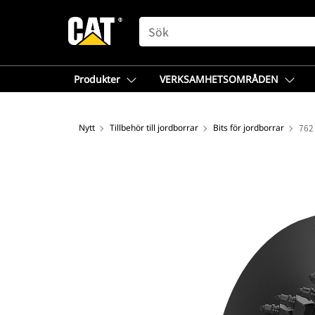
SEARCH
Produkter
VERKSAMHETSOMRÅDEN
Nytt
Tillbehör till jordborrar
Bits för jordborrar
762