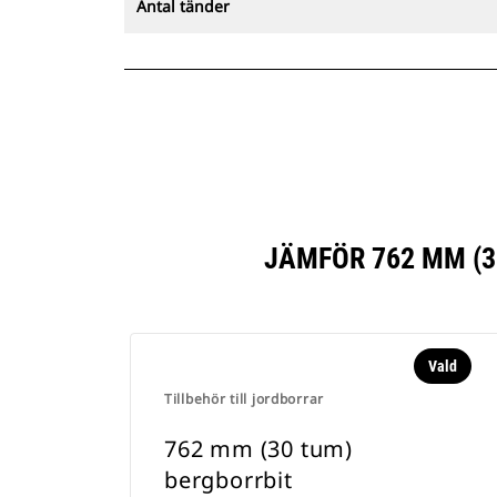
Antal tänder
JÄMFÖR 762 MM (
Vald
Tillbehör till jordborrar
762 mm (30 tum)
bergborrbit