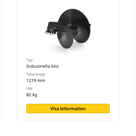
Typ
Industriella bits
Total längd
1219 mm
Vikt
82 kg
Visa Information