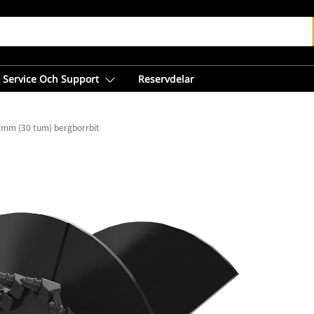
Service Och Support
Reservdelar
 mm (30 tum) bergborrbit