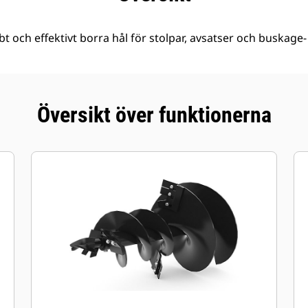
t och effektivt borra hål för stolpar, avsatser och buskage-
Översikt över funktionerna