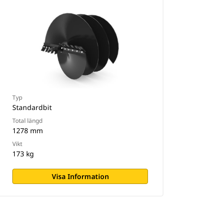
Typ
Standardbit
Total längd
1278 mm
Vikt
173 kg
Visa Information