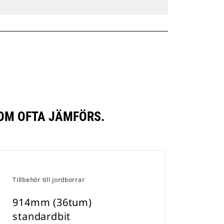
OM OFTA JÄMFÖRS.
Tillbehör till jordborrar
914mm (36tum)
standardbit