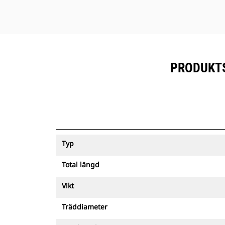
PRODUKTS
Typ
Total längd
Vikt
Träddiameter