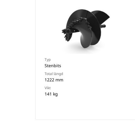
Typ
Stenbits
Total längd
1222 mm
Vikt
141 kg