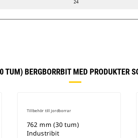
24
30 TUM) BERGBORRBIT MED PRODUKTER S
Tillbehör till jordborrar
762 mm (30 tum)
Industribit