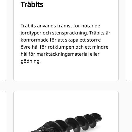
Träbits
Träbits används främst för nötande
jordtyper och stenspräckning. Träbits är
konformade för att skapa ett större
övre hål för rotklumpen och ett mindre
hål för marktäckningsmaterial eller
gödning.