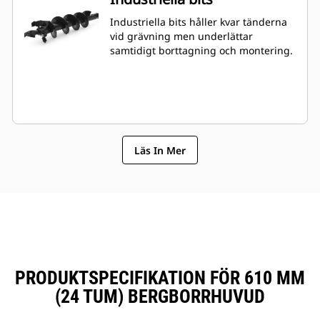
Industriella bits håller kvar tänderna
vid grävning men underlättar
samtidigt borttagning och montering.
Läs In Mer
PRODUKTSPECIFIKATION FÖR 610 MM
(24 TUM) BERGBORRHUVUD