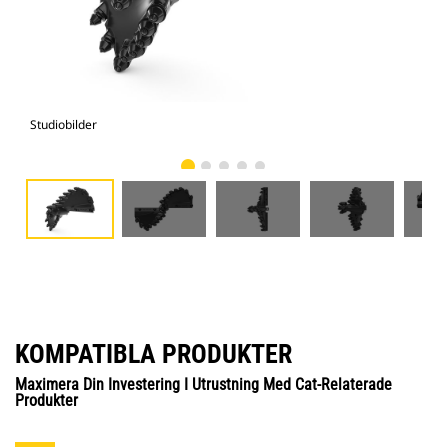
Studiobilder
Vy 
KOMPATIBLA PRODUKTER
Maximera Din Investering I Utrustning Med Cat-Relaterade
Produkter