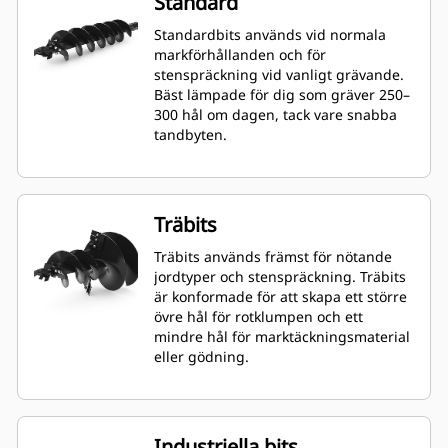
Standard
Standardbits används vid normala
markförhållanden och för
stenspräckning vid vanligt grävande.
Bäst lämpade för dig som gräver 250–
300 hål om dagen, tack vare snabba
tandbyten.
Träbits
Träbits används främst för nötande
jordtyper och stenspräckning. Träbits
är konformade för att skapa ett större
övre hål för rotklumpen och ett
mindre hål för marktäckningsmaterial
eller gödning.
Industriella bits