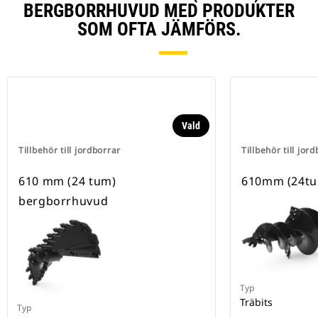
BERGBORRHUVUD MED PRODUKTER
SOM OFTA JÄMFÖRS.
Vald
Tillbehör till jordborrar
Tillbehör till jor
610 mm (24 tum)
610mm (24tu
bergborrhuvud
Typ
Träbits
Typ