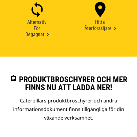
Alternativ
Hitta
För
Återförsäljare
Begagnat
assignment
PRODUKTBROSCHYRER OCH MER
FINNS NU ATT LADDA NER!
Caterpillars produktbroschyrer och andra
informationsdokument finns tillgängliga för din
växande verksamhet.