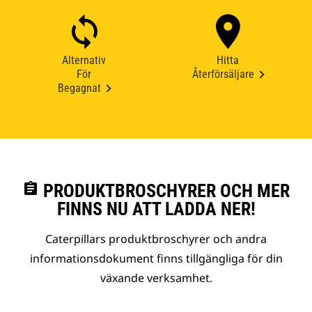
Alternativ
Hitta
För
Återförsäljare
Begagnat
assignment
PRODUKTBROSCHYRER OCH MER
FINNS NU ATT LADDA NER!
Caterpillars produktbroschyrer och andra
informationsdokument finns tillgängliga för din
växande verksamhet.