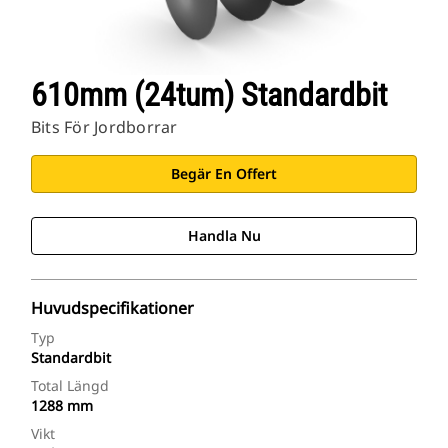
610mm (24tum) Standardbit
Bits För Jordborrar
Begär En Offert
Handla Nu
Huvudspecifikationer
Typ
Standardbit
Total Längd
1288 mm
Vikt