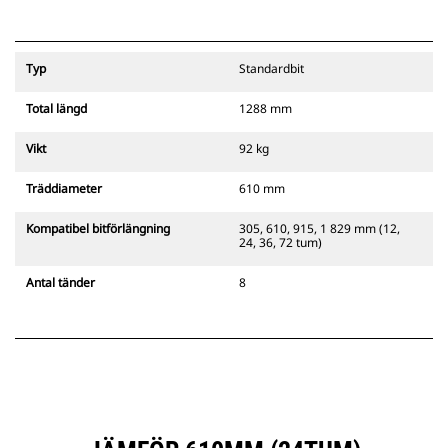
Typ
Standardbit
Total längd
1288 mm
Vikt
92 kg
Träddiameter
610 mm
Kompatibel bitförlängning
305, 610, 915, 1 829 mm (12,
24, 36, 72 tum)
Antal tänder
8