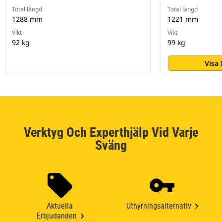
Total längd
Total längd
1288 mm
1221 mm
Vikt
Vikt
92 kg
99 kg
Visa
Verktyg Och Experthjälp Vid Varje
Sväng
Aktuella
Uthyrningsalternativ
Erbjudanden