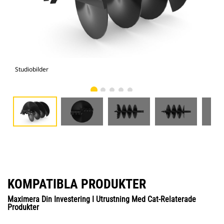
Studiobilder
Vy 
KOMPATIBLA PRODUKTER
Maximera Din Investering I Utrustning Med Cat-Relaterade
Produkter