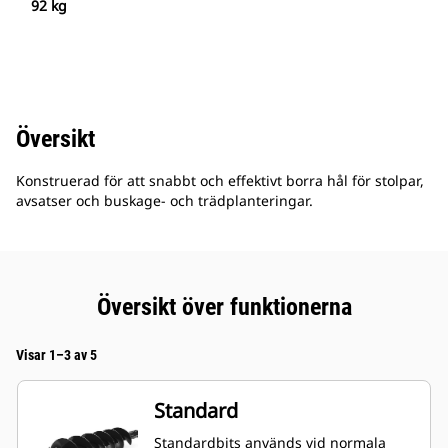
92 kg
Översikt
Konstruerad för att snabbt och effektivt borra hål för stolpar,
avsatser och buskage- och trädplanteringar.
Översikt över funktionerna
Visar 1–3 av 5
Standard
Standardbits används vid normala