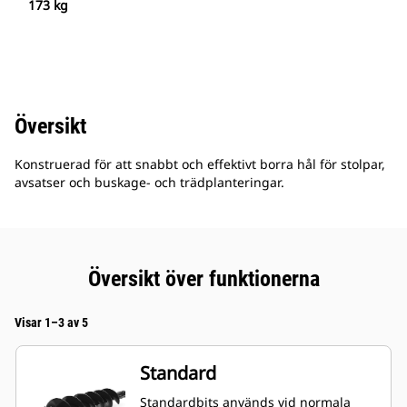
173 kg
Översikt
Konstruerad för att snabbt och effektivt borra hål för stolpar,
avsatser och buskage- och trädplanteringar.
Översikt över funktionerna
Visar 1–3 av 5
Standard
Standardbits används vid normala