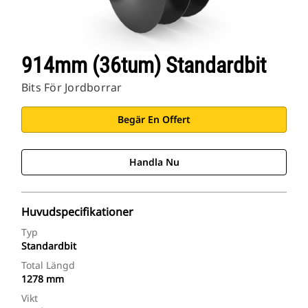
914mm (36tum) Standardbit
Bits För Jordborrar
Begär En Offert
Handla Nu
Huvudspecifikationer
Typ
Standardbit
Total Längd
1278 mm
Vikt