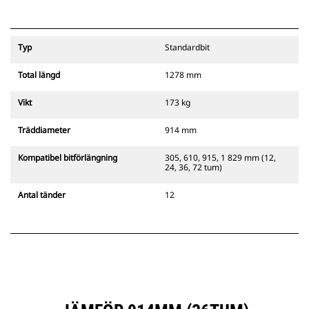
Typ
Standardbit
Total längd
1278 mm
Vikt
173 kg
Träddiameter
914 mm
Kompatibel bitförlängning
305, 610, 915, 1 829 mm (12,
24, 36, 72 tum)
Antal tänder
12