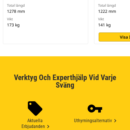
Total längd
Total längd
1278 mm
1222 mm
Vikt
Vikt
173 kg
141 kg
Visa
Verktyg Och Experthjälp Vid Varje
Sväng
Aktuella
Uthyrningsalternativ
Erbjudanden