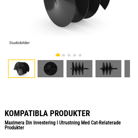
Studiobilder
Vy 
KOMPATIBLA PRODUKTER
Maximera Din Investering I Utrustning Med Cat-Relaterade
Produkter