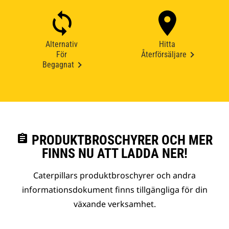
Alternativ
Hitta
För
Återförsäljare
Begagnat
assignment
PRODUKTBROSCHYRER OCH MER
FINNS NU ATT LADDA NER!
Caterpillars produktbroschyrer och andra
informationsdokument finns tillgängliga för din
växande verksamhet.