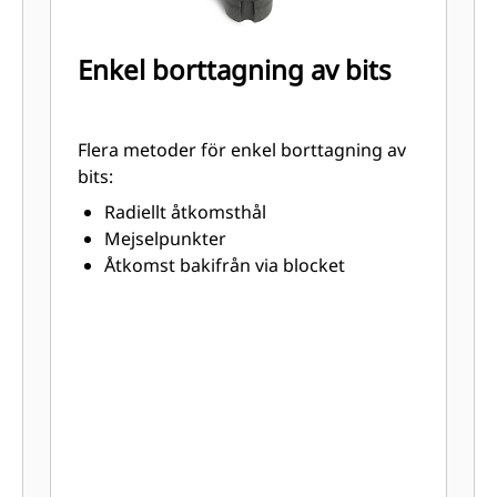
Enkel borttagning av bits
Flera metoder för enkel borttagning av
bits:
Radiellt åtkomsthål
Mejselpunkter
Åtkomst bakifrån via blocket