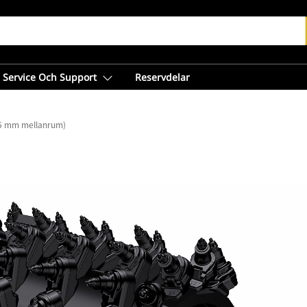
Service Och Support
Reservdelar
15 mm mellanrum)