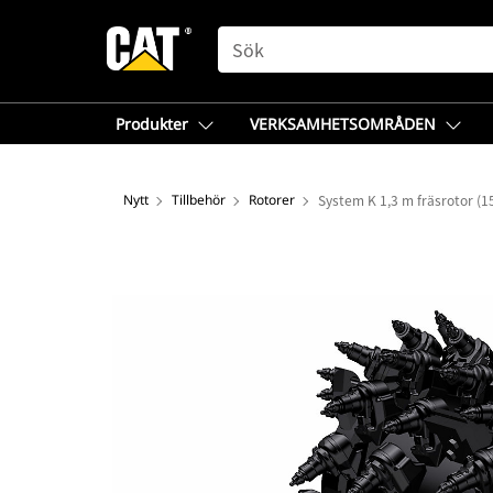
SEARCH
Produkter
VERKSAMHETSOMRÅDEN
Nytt
Tillbehör
Rotorer
System K 1,3 m fräsrotor (