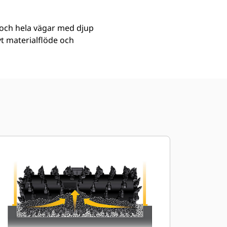
och hela vägar med djup
t materialflöde och