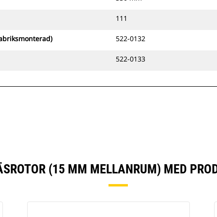
111
fabriksmonterad)
522-0132
522-0133
RÄSROTOR (15 MM MELLANRUM) MED PRO