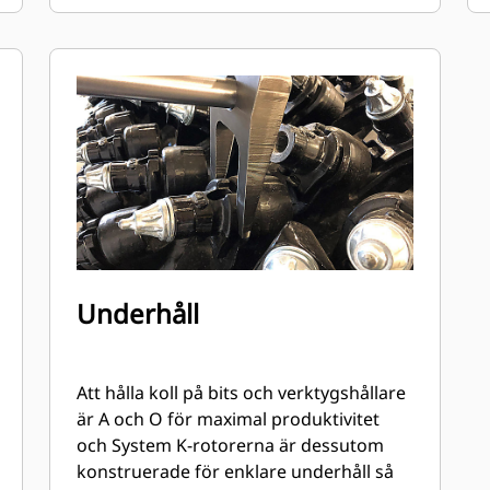
Underhåll
Att hålla koll på bits och verktygshållare
är A och O för maximal produktivitet
och System K-rotorerna är dessutom
konstruerade för enklare underhåll så