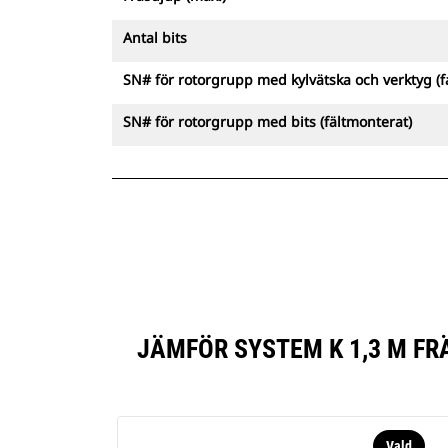
Antal bits
SN# för rotorgrupp med kylvätska och verktyg (
SN# för rotorgrupp med bits (fältmonterat)
JÄMFÖR SYSTEM K 1,3 M F
Vald