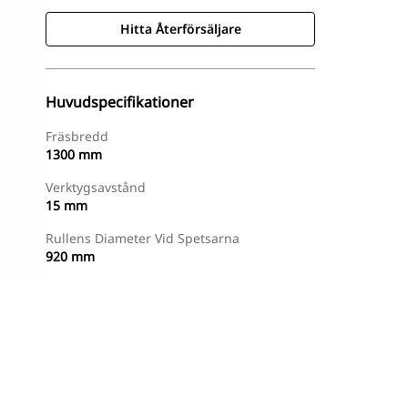
Hitta Återförsäljare
Huvudspecifikationer
Fräsbredd
1300 mm
Verktygsavstånd
15 mm
Rullens Diameter Vid Spetsarna
920 mm
Hitta Återförsäljare
Begär En Offert