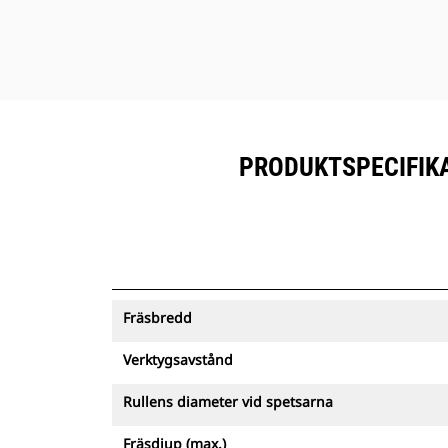
PRODUKTSPECIFIKA
Fräsbredd
Verktygsavstånd
Rullens diameter vid spetsarna
Fräsdjup (max.)