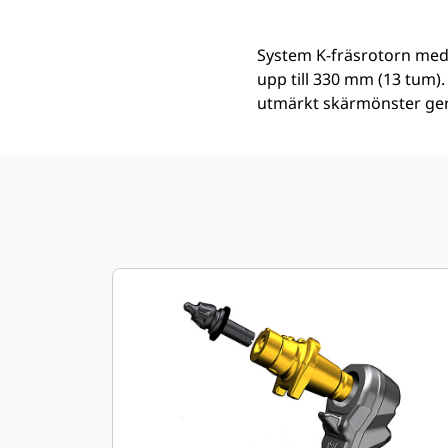
System K-fräsrotorn med
upp till 330 mm (13 tum)
utmärkt skärmönster ger