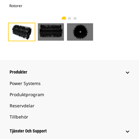
Rotorer
Rot
Produkter
Power Systems
Produktprogram
Reservdelar
Tillbehör
Tjänster Och Support