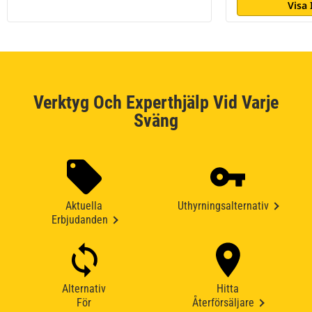
Visa
Verktyg Och Experthjälp Vid Varje
Sväng
Aktuella
Uthyrningsalternativ
Erbjudanden
Alternativ
Hitta
För
Återförsäljare