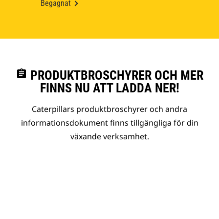
Begagnat
assignment
PRODUKTBROSCHYRER OCH MER
FINNS NU ATT LADDA NER!
Caterpillars produktbroschyrer och andra
informationsdokument finns tillgängliga för din
växande verksamhet.