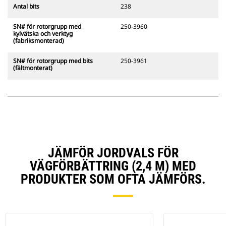
Antal bits
238
SN# för rotorgrupp med
250-3960
kylvätska och verktyg
(fabriksmonterad)
SN# för rotorgrupp med bits
250-3961
(fältmonterat)
JÄMFÖR JORDVALS FÖR
VÄGFÖRBÄTTRING (2,4 M) MED
PRODUKTER SOM OFTA JÄMFÖRS.