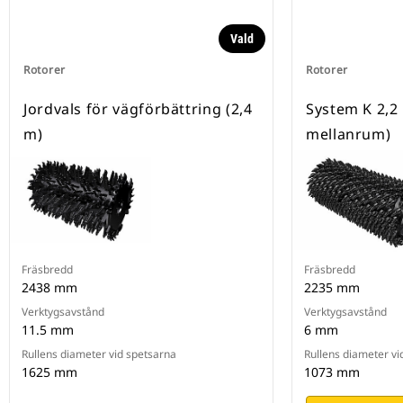
Vald
Rotorer
Rotorer
Jordvals för vägförbättring (2,4
System K 2,2
m)
mellanrum)
Fräsbredd
Fräsbredd
2438 mm
2235 mm
Verktygsavstånd
Verktygsavstånd
11.5 mm
6 mm
Rullens diameter vid spetsarna
Rullens diameter vi
1625 mm
1073 mm