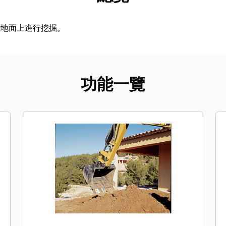
般地面上進行挖掘。
功能一覽