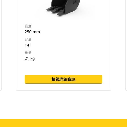
寬度
250 mm
容量
14 l
重量
21 kg
檢視詳細資訊