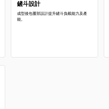
鏟斗設計
成型後包覆部設計提升鏟斗負載能力及產
能。