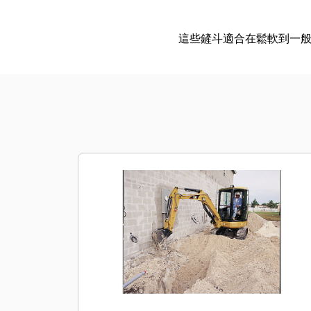
這些鏟斗適合在鬆軟到一