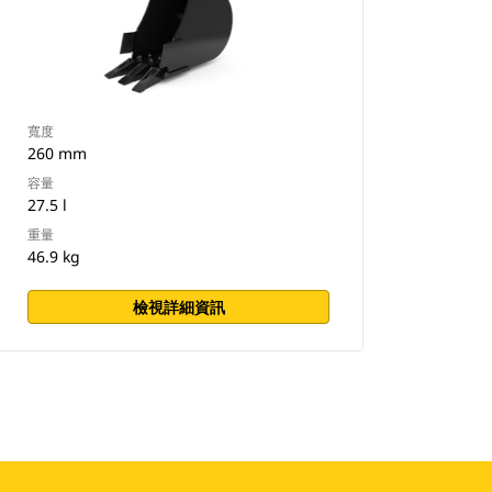
寬度
260 mm
容量
27.5 l
重量
46.9 kg
檢視詳細資訊