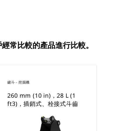
 如何與客戶經常比較的產品進行比較。
鏟斗 - 挖掘機
260 mm (10 in)，28 L (1
ft3)，插銷式、栓接式斗齒