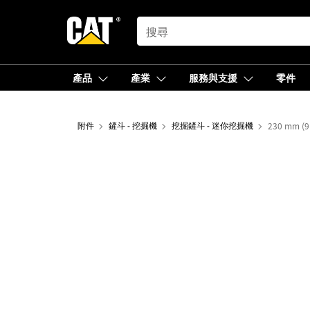
SEARCH
產品
產業
服務與支援
零件
附件
鏟斗 - 挖掘機
挖掘鏟斗 - 迷你挖掘機
230 mm (