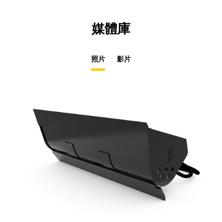
媒體庫
照片
影片