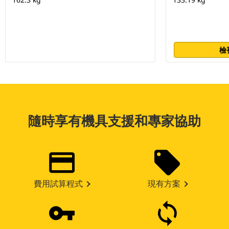
檢
隨時享有機具支援和專家協助
費用試算程式
現有方案