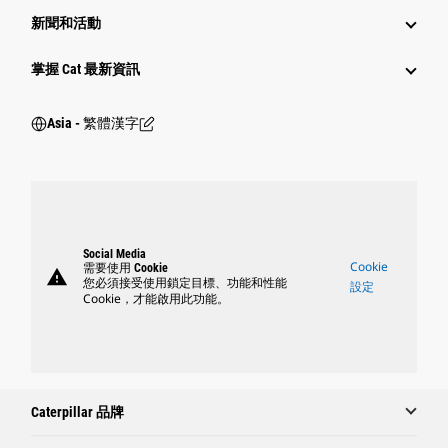
新聞和活動
掌握 Cat 最新資訊
Asia - 繁體漢字
Social Media
Cookie
需要使用 Cookie
warning
您必須接受使用鎖定目標、功能和性能
設定
Cookie，才能啟用此功能。
Caterpillar 品牌