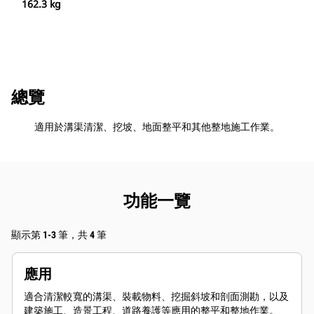
162.3 kg
總覽
適用於溝渠清潔、挖坡、地面整平和其他整地施工作業。
功能一覽
顯示第 1-3 筆，共 4 筆
應用
適合清潔較寬的溝渠、裝載物料、挖掘斜坡和剖面測勘，以及
建築施工、造景工程、道路養護等應用的整平和整地作業。