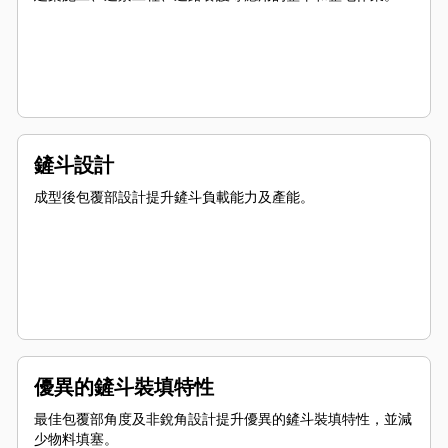
鏟斗設計
成型後包覆部設計提升鏟斗負載能力及產能。
優異的鏟斗裝填特性
最佳包覆部角度及非銳角設計提升優異的鏟斗裝填特性，並減
少物料填塞。