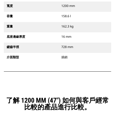
寬度
1200 mm
容量
158.6 l
重量
162.3 kg
底座邊緣厚度
16 mm
鏟齒半徑
728 mm
介面類型
插銷
了解 1200 MM (47") 如何與客戶經常
比較的產品進行比較。