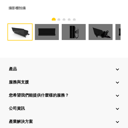
攝影棚拍攝
正
產品
服務與支援
您希望我們能提供什麼樣的服務？
公司資訊
產業解決方案