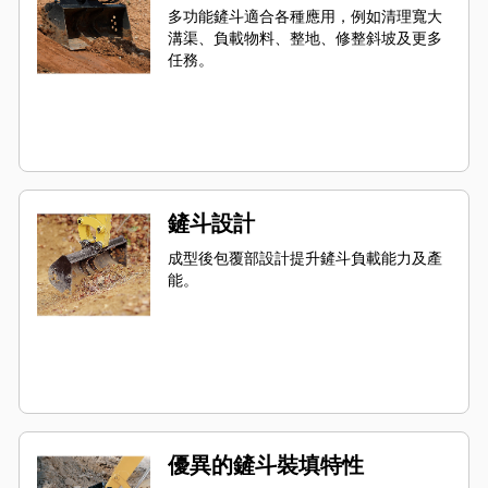
多功能鏟斗適合各種應用，例如清理寬大
溝渠、負載物料、整地、修整斜坡及更多
任務。
鏟斗設計
成型後包覆部設計提升鏟斗負載能力及產
能。
優異的鏟斗裝填特性