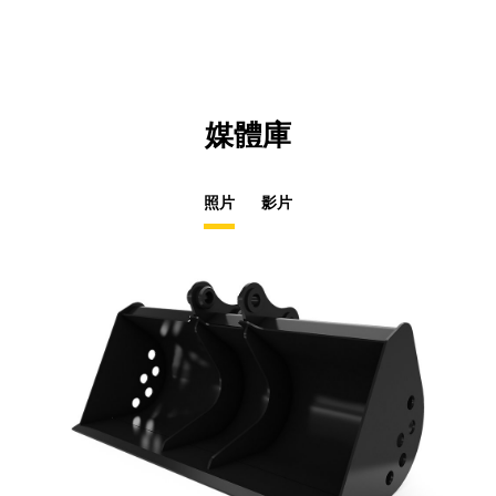
媒體庫
照片
影片