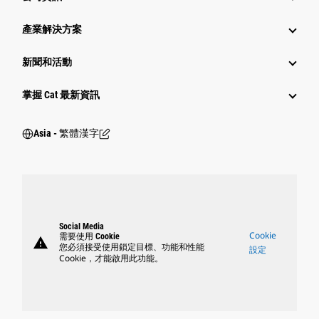
產業解決方案
新聞和活動
掌握 Cat 最新資訊
Asia - 繁體漢字
Social Media
Cookie
需要使用 Cookie
warning
您必須接受使用鎖定目標、功能和性能
設定
Cookie，才能啟用此功能。