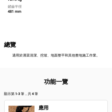
鏟齒半徑
481 mm
總覽
適用於溝渠清潔、挖坡、地面整平和其他整地施工作業。
功能一覽
顯示第 1-3 筆，共 4 筆
應用