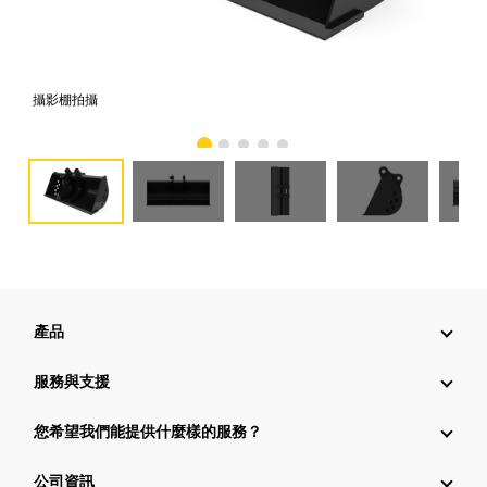
攝影棚拍攝
正
產品
服務與支援
您希望我們能提供什麼樣的服務？
公司資訊