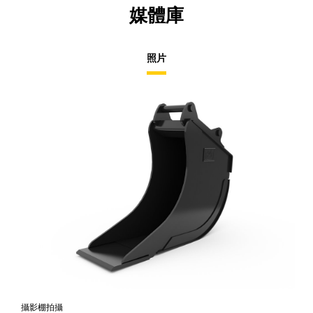
媒體庫
照片
攝影棚拍攝
正