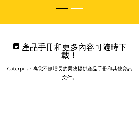
assignment
產品手冊和更多內容可隨時下
載！
Caterpillar 為您不斷增長的業務提供產品手冊和其他資訊
文件。