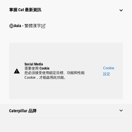
掌握 Cat 最新資訊
Asia - 繁體漢字
Social Media
Cookie
需要使用 Cookie
warning
您必須接受使用鎖定目標、功能和性能
設定
Cookie，才能啟用此功能。
Caterpillar 品牌