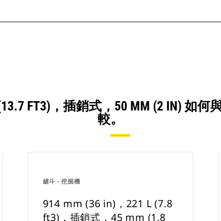
88 L (13.7 FT3)，插銷式，50 MM (2
較。
鏟斗 - 挖掘機
914 mm (36 in)，221 L (7.8
ft3)，插銷式，45 mm (1.8