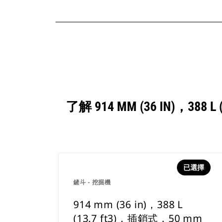
了解 914 MM (36 IN)，3
已選擇
鏟斗 - 挖掘機
914 mm (36 in)，388 L
(13.7 ft3)，插銷式，50 mm