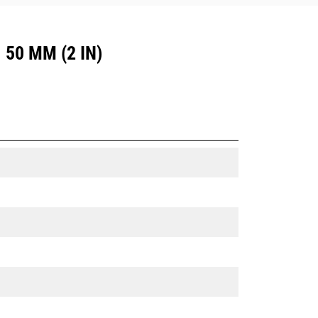
0 MM (2 IN)