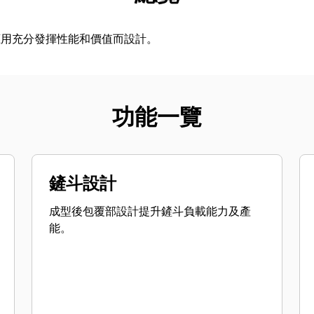
應用充分發揮性能和價值而設計。
功能一覽
鏟斗設計
成型後包覆部設計提升鏟斗負載能力及產
能。