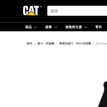
SEARCH
產品
產業
服務與支援
零件
附件
鏟斗 - 挖掘機
重載型鏟斗 - Mini 挖掘機
914 mm 