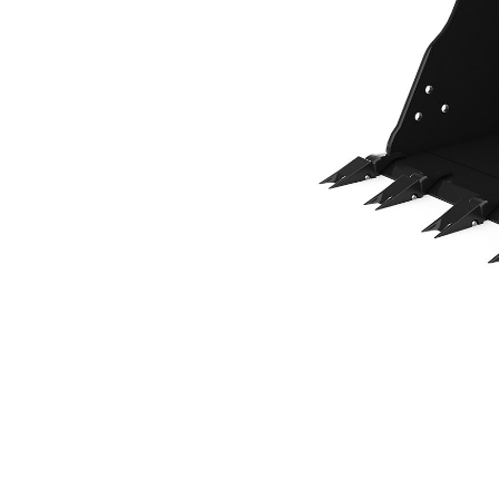
914 Mm (36 In)，388 L (13.7 Ft3)，插銷式，50 Mm (2 In)
優
變更機型