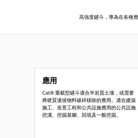
高強度鏟斗，專為在各種
應用
Cat® 重載型鏟斗適合半岩質土壤，或需要
將硬質邊坡物料破碎移除的應用。適合建築
施工、造景工程和公共設施應用的公共設施
挖溝、挖掘基腳、回填及一般挖掘。