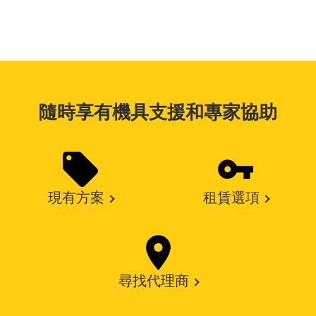
隨時享有機具支援和專家協助
現有方案
租賃選項
尋找代理商