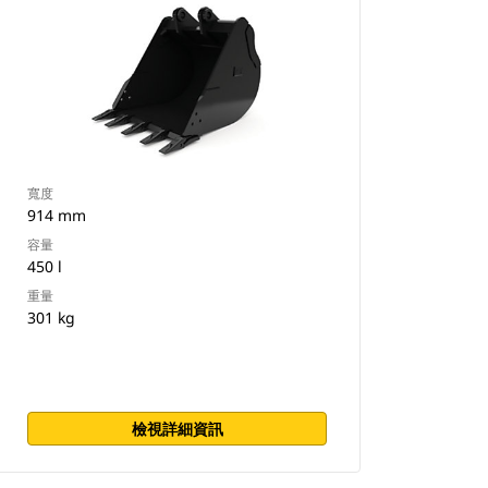
寬度
914 mm
容量
450 l
重量
301 kg
檢視詳細資訊