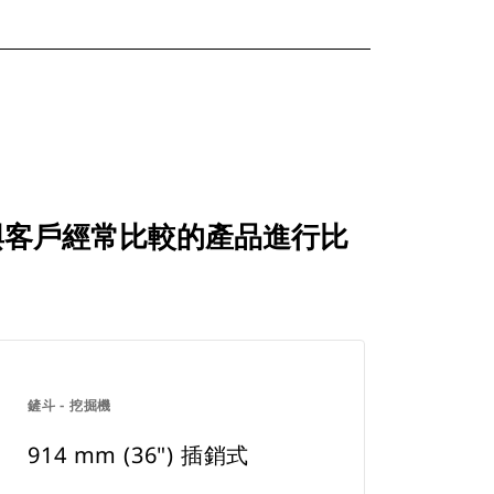
 IN) 如何與客戶經常比較的產品進行比
鏟斗 - 挖掘機
914 mm (36") 插銷式