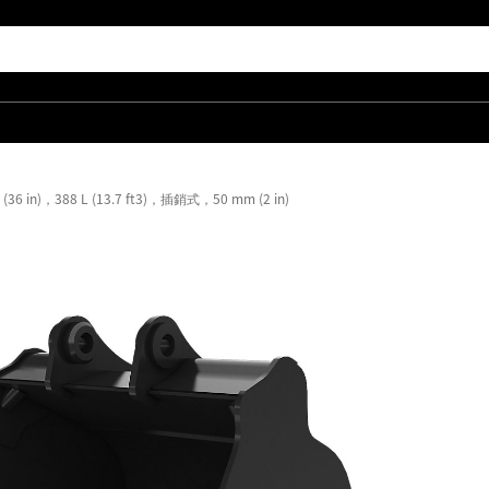
(36 in)，388 L (13.7 ft3)，插銷式，50 mm (2 in)