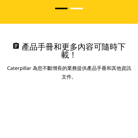
assignment
產品手冊和更多內容可隨時下
載！
Caterpillar 為您不斷增長的業務提供產品手冊和其他資訊
文件。