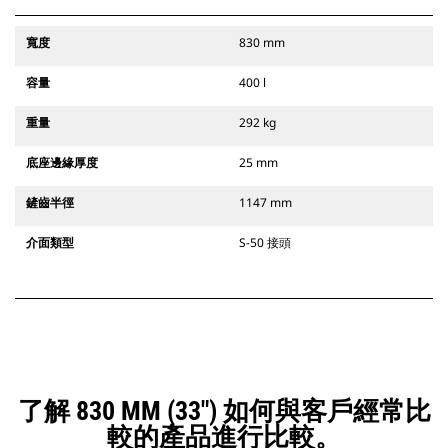
寬度
830 mm
容量
400 l
重量
292 kg
底座邊緣厚度
25 mm
鏟齒半徑
1147 mm
介面類型
S-50 接頭
了解 830 MM (33") 如何與客戶經常比
較的產品進行比較。