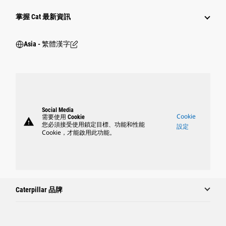
掌握 Cat 最新資訊
Asia - 繁體漢字
Social Media
Cookie
需要使用 Cookie
warning
您必須接受使用鎖定目標、功能和性能
設定
Cookie，才能啟用此功能。
Caterpillar 品牌