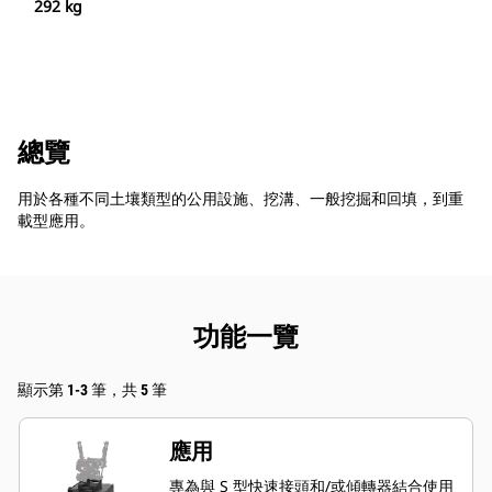
292 kg
總覽
用於各種不同土壤類型的公用設施、挖溝、一般挖掘和回填，到重
載型應用。
功能一覽
顯示第 1-3 筆，共 5 筆
應用
專為與 S 型快速接頭和/或傾轉器結合使用