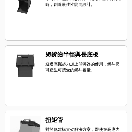
時，創造最佳性能而設計。
短鏟齒半徑與長底板
透過高掘起力加上傾轉器的使用，鏟斗仍
可產生可接受的鏟斗容量。
扭矩管
對於低建構支架解決方案，即使在高應力