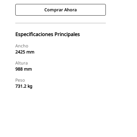
Comprar Ahora
Especificaciones Principales
Ancho
2425 mm
Altura
988 mm
Peso
731.2 kg
Comprar Ahora
Consultar Precio