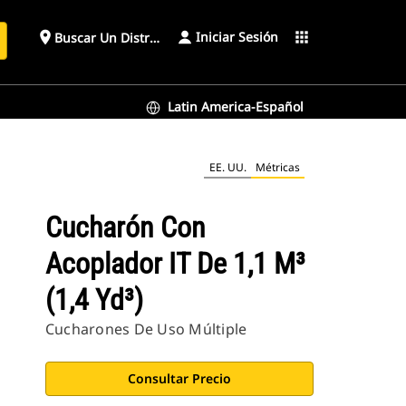
Iniciar Sesión
place
apps
Buscar Un Distribuidor
Latin America-Español
EE. UU.
Métricas
Cucharón Con
Acoplador IT De 1,1 M³
(1,4 Yd³)
Cucharones De Uso Múltiple
Consultar Precio