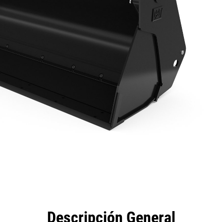
eficios
Especificaciones
Herramientas
Galería
Descripción General