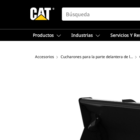
SEARCH
Productos
Industrias
Servicios Y R
Accesorios
Cucharones para la parte delantera de la retroexcavadora