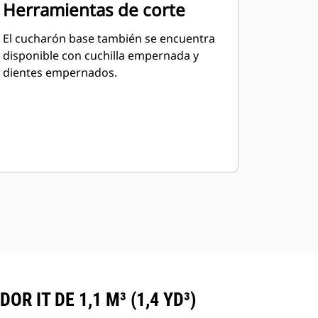
Herramientas de corte
El cucharón base también se encuentra
disponible con cuchilla empernada y
dientes empernados.
 IT DE 1,1 M³ (1,4 YD³)