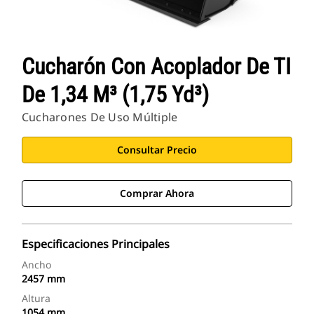
Cucharón Con Acoplador De TI
De 1,34 M³ (1,75 Yd³)
Cucharones De Uso Múltiple
Consultar Precio
Comprar Ahora
Especificaciones Principales
Ancho
2457 mm
Altura
1054 mm