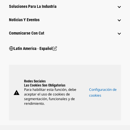
Soluciones Para La Industria
Noticias Y Eventos
Comunicarse Con Cat
Latin America ‧ Español
Redes Sociales
Las Cookies Son Obligatorias
Para habilitar esta función, debe
Configuración de
warning
aceptar el uso de cookies de
cookies
segmentación, funcionales y de
rendimiento.