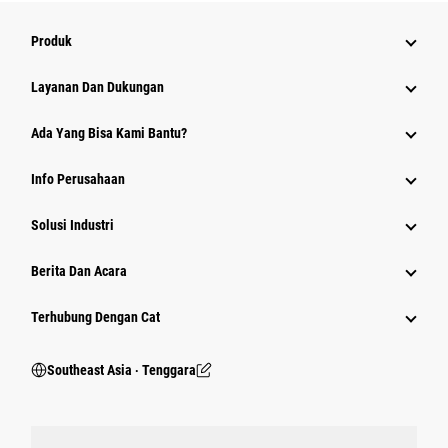
Produk
Layanan Dan Dukungan
Ada Yang Bisa Kami Bantu?
Info Perusahaan
Solusi Industri
Berita Dan Acara
Terhubung Dengan Cat
Southeast Asia ‧ Tenggara