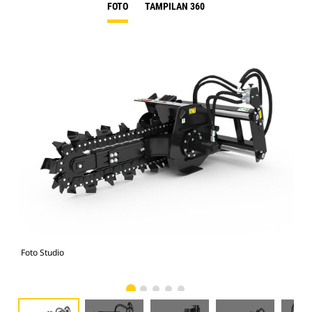
FOTO
TAMPILAN 360
Foto Studio
Tam