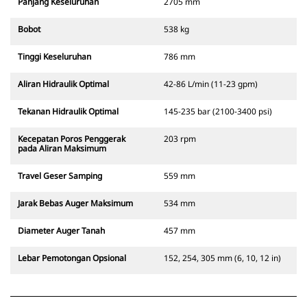
Panjang Keseluruhan
2705 mm
Bobot
538 kg
Tinggi Keseluruhan
786 mm
Aliran Hidraulik Optimal
42-86 L/min (11-23 gpm)
Tekanan Hidraulik Optimal
145-235 bar (2100-3400 psi)
Kecepatan Poros Penggerak
203 rpm
pada Aliran Maksimum
Travel Geser Samping
559 mm
Jarak Bebas Auger Maksimum
534 mm
Diameter Auger Tanah
457 mm
Lebar Pemotongan Opsional
152, 254, 305 mm (6, 10, 12 in)