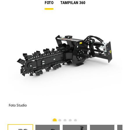
FOTO
TAMPILAN 360
Foto Studio
Tam