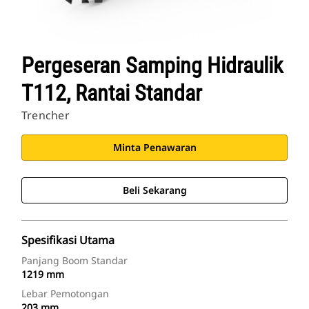
Pergeseran Samping Hidraulik
T112, Rantai Standar
Trencher
Minta Penawaran
Beli Sekarang
Spesifikasi Utama
Panjang Boom Standar
1219 mm
Lebar Pemotongan
203 mm