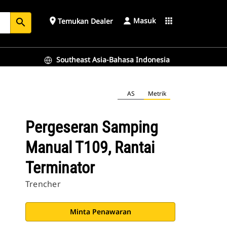
Masuk
place
apps
Temukan Dealer
search
Southeast Asia-Bahasa Indonesia
AS
Metrik
Pergeseran Samping
Manual T109, Rantai
Terminator
Trencher
Minta Penawaran