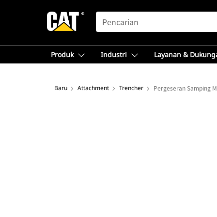
SEARCH
Produk
Industri
Layanan & Dukung
Baru
Attachment
Trencher
Pergeseran Samping Ma