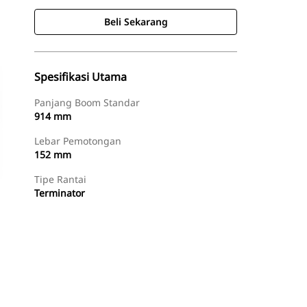
Beli Sekarang
Spesifikasi Utama
Panjang Boom Standar
914 mm
Lebar Pemotongan
152 mm
Tipe Rantai
Terminator
Beli Sekarang
Minta Penawaran