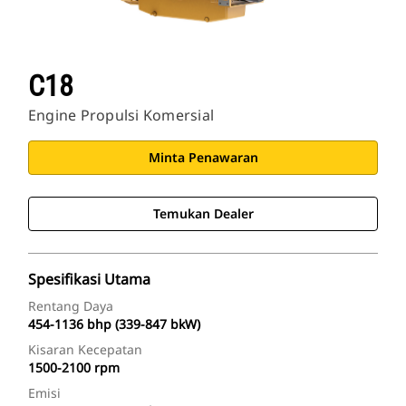
C18
Engine Propulsi Komersial
Minta Penawaran
Temukan Dealer
Spesifikasi Utama
Rentang Daya
454-1136 bhp (339-847 bkW)
Kisaran Kecepatan
1500-2100 rpm
Emisi