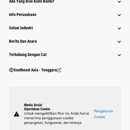
Ada Yang Bisa Kami Bantu?
Info Perusahaan
Solusi Industri
Berita Dan Acara
Terhubung Dengan Cat
Southeast Asia ‧ Tenggara
Media Sosial
Diperlukan Cookie
Pengaturan
warning
Untuk mengaktifkan fitur ini, Anda harus
Cookie
menerima penggunaan cookie
penargetan, fungsional, dan kinerja.