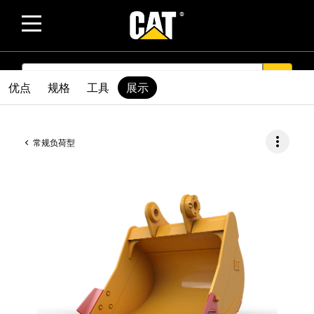
SEARCH
search
优点
规格
工具
展示
more_vert
常规负荷型