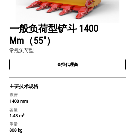
一般负荷型铲斗 1400
Mm（55"）
常规负荷型
查找代理商
主要技术规格
宽度
1400 mm
容量
1.43 m³
重量
808 kg