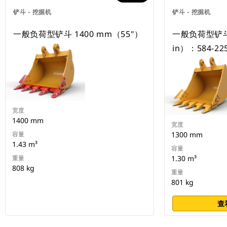
铲斗 - 挖掘机
铲斗 - 挖掘机
一般负荷型铲斗 1400 mm（55"）
一般负荷型铲斗 
in）：584-22
宽度
1400 mm
宽度
容量
1300 mm
1.43 m³
容量
重量
1.30 m³
808 kg
重量
801 kg
查