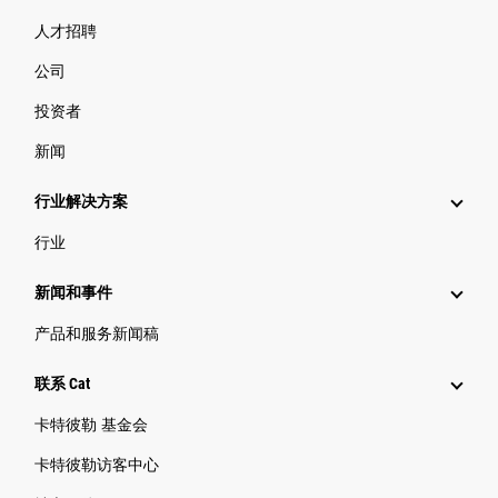
人才招聘
公司
投资者
新闻
行业解决方案
行业
新闻和事件
产品和服务新闻稿
联系 Cat
卡特彼勒 基金会
卡特彼勒访客中心