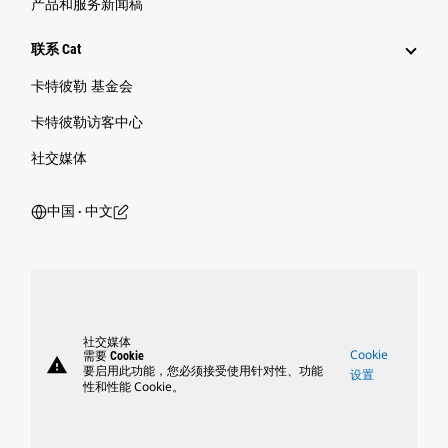
产品和服务新闻稿
联系 Cat
卡特彼勒 基金会
卡特彼勒访客中心
社交媒体
中国 ‧ 中文
社交媒体
Cookie
需要 Cookie
warning
要启用此功能，您必须接受使用针对性、功能
设置
性和性能 Cookie。