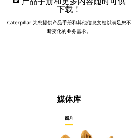
assignment
产品手册和更多内容随时可供
下载！
Caterpillar 为您提供产品手册和其他信息文档以满足您不
断变化的业务需求。
媒体库
照片