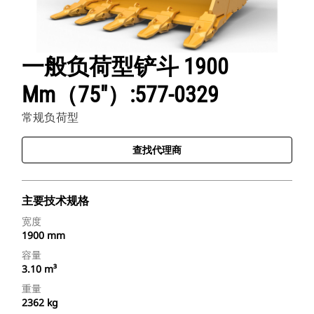
一般负荷型铲斗 1900
Mm（75"）:577-0329
常规负荷型
查找代理商
主要技术规格
宽度
1900 mm
容量
3.10 m³
重量
2362 kg