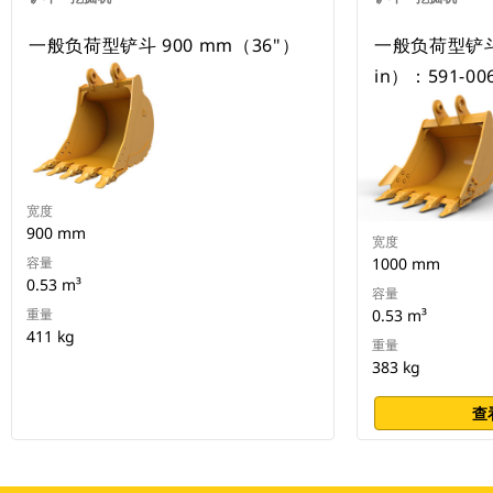
一般负荷型铲斗 900 mm（36"）
一般负荷型铲斗 
in）：591-00
宽度
900 mm
宽度
容量
1000 mm
0.53 m³
容量
重量
0.53 m³
411 kg
重量
383 kg
查