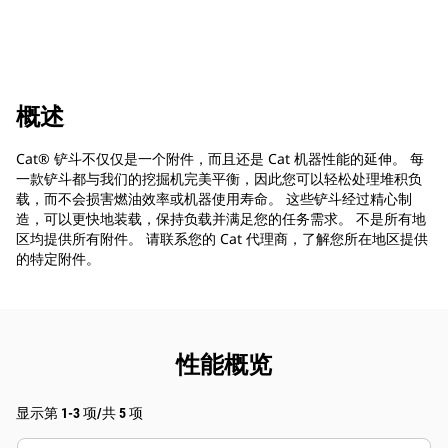
概述
Cat® 铲斗不仅仅是一个附件，而且还是 Cat 机器性能的延伸。 每
一款铲斗都与我们的挖掘机完美平衡，因此您可以轻松处理堆积负
载，而不会损害燃油效率或机器使用寿命。 这些铲斗经过精心制
造，可以更快地装载，保持负载并满足您的任务需求。 不是所有地
区均提供所有附件。 请联系您的 Cat 代理商，了解您所在地区提供
的特定附件。
性能概览
显示第 1-3 项/共 5 项