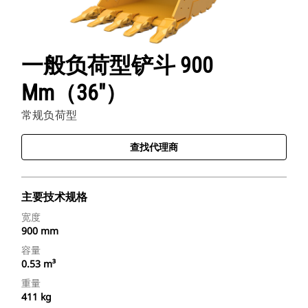
一般负荷型铲斗 900
Mm（36"）
常规负荷型
查找代理商
主要技术规格
宽度
900 mm
容量
0.53 m³
重量
411 kg