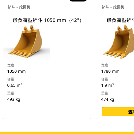
铲斗 - 挖掘机
铲斗 - 挖掘机
一般负荷型铲斗 1050 mm（42"）
一般负荷型铲斗 
宽度
宽度
1050 mm
1780 mm
容量
容量
0.65 m³
1.9 m³
重量
重量
493 kg
474 kg
查