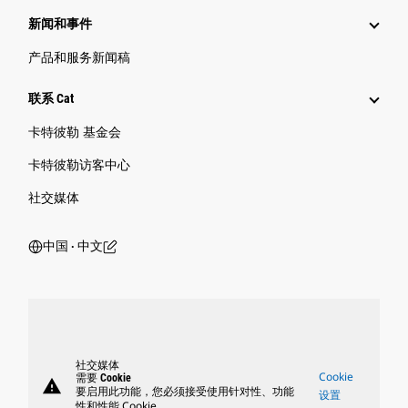
新闻和事件
产品和服务新闻稿
联系 Cat
卡特彼勒 基金会
卡特彼勒访客中心
社交媒体
中国 ‧ 中文
社交媒体
Cookie
需要 Cookie
warning
要启用此功能，您必须接受使用针对性、功能
设置
性和性能 Cookie。