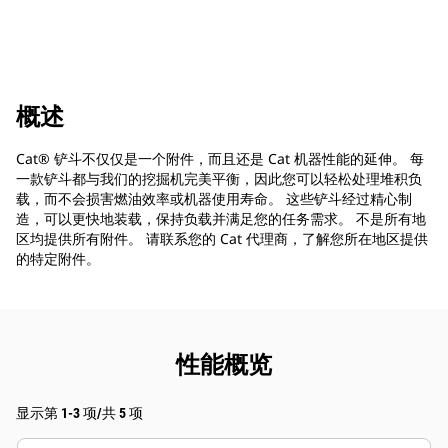
概述
Cat® 铲斗不仅仅是一个附件，而且还是 Cat 机器性能的延伸。 每
一款铲斗都与我们的挖掘机完美平衡，因此您可以轻松处理堆积负
载，而不会损害燃油效率或机器使用寿命。 这些铲斗经过精心制
造，可以更快地装载，保持负载并满足您的任务需求。 不是所有地
区均提供所有附件。 请联系您的 Cat 代理商，了解您所在地区提供
的特定附件。
性能概览
显示第 1-3 项/共 5 项