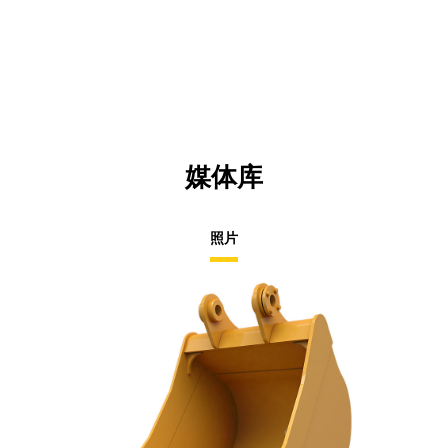
in
Ta
a
N
Ta
媒体库
照片