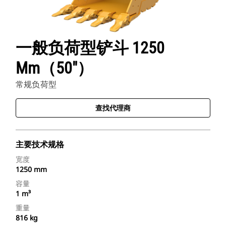
一般负荷型铲斗 1250
Mm（50"）
常规负荷型
查找代理商
主要技术规格
宽度
1250 mm
容量
1 m³
重量
816 kg