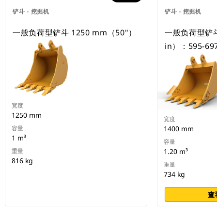
铲斗 - 挖掘机
铲斗 - 挖掘机
一般负荷型铲斗 1250 mm（50"）
一般负荷型铲斗 
in）：595-69
宽度
1250 mm
宽度
容量
1400 mm
1 m³
容量
重量
1.20 m³
816 kg
重量
734 kg
查