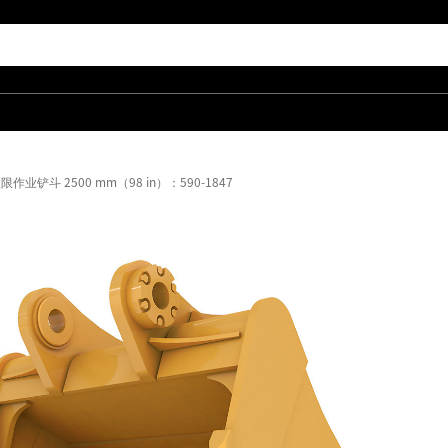
业铲斗 2500 mm（98 in）：590-1847