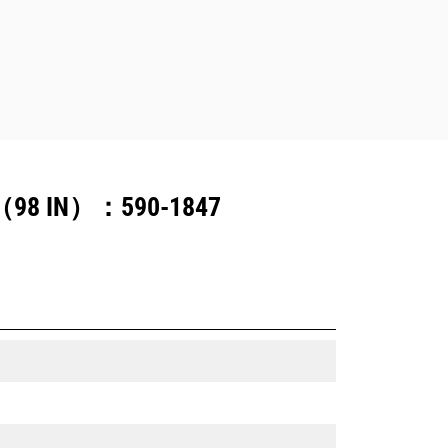
IN）：590-1847