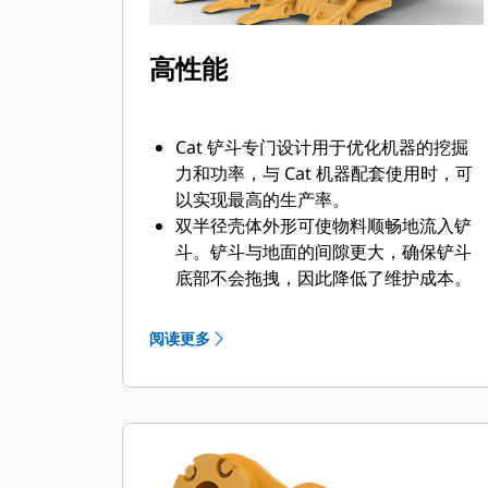
高性能
Cat 铲斗专门设计用于优化机器的挖掘
力和功率，与 Cat 机器配套使用时，可
以实现最高的生产率。
双半径壳体外形可使物料顺畅地流入铲
斗。铲斗与地面的间隙更大，确保铲斗
底部不会拖拽，因此降低了维护成本。
在挖掘过程中实现最优油耗。Cat 铲斗
可以快速铲挖物料，提高了机器的整体
阅读更多
工作效率。
您可在更短的时间内装载更多的物料。
铲斗形状和侧挡板精心设计而成，让您
每次装载都可将大部分物料保留在铲斗
内。