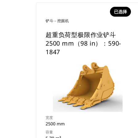
已选择
铲斗 - 挖掘机
超重负荷型极限作业铲斗
2500 mm（98 in）：590-
1847
宽度
2500 mm
容量