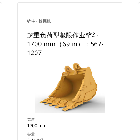
铲斗 - 挖掘机
超重负荷型极限作业铲斗
1700 mm（69 in）：567-
1207
宽度
1700 mm
容量