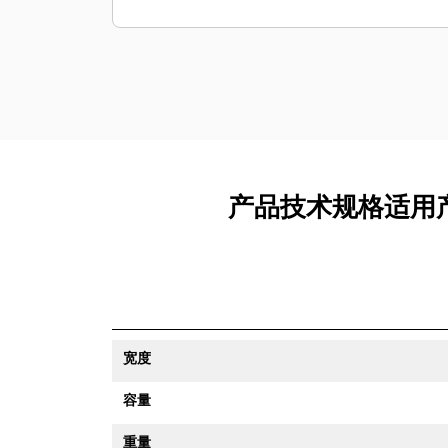
产品技术规格适用产品 
宽度
容量
重量