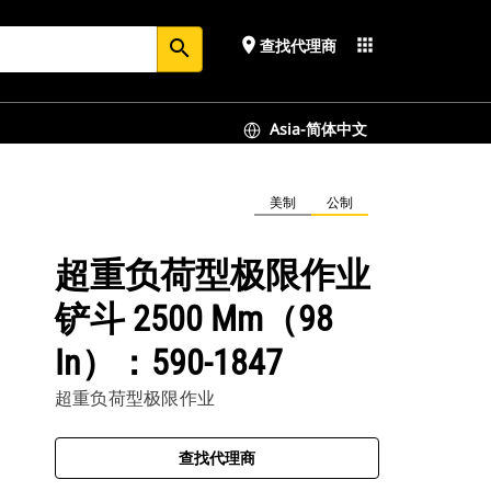
place
apps
查找代理商
search
Asia-简体中文
美制
公制
超重负荷型极限作业
铲斗 2500 Mm（98
In）：590-1847
超重负荷型极限作业
查找代理商