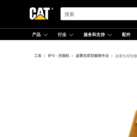
SEARCH
产品
行业
服务和支持
配件
工装
铲斗 - 挖掘机
超重负荷型极限作业
超重负荷型极限作