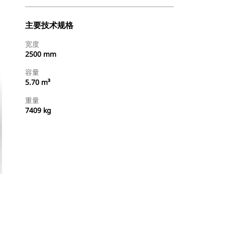
主要技术规格
宽度
2500 mm
容量
5.70 m³
重量
7409 kg
查找代理商